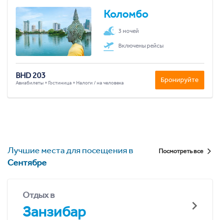
Коломбо
3 ночей
Включены рейсы
BHD 203
Бронируйте
Авиабилеты + Гостиница + Налоги / на человека
Лучшие места для посещения в
Посмотреть все
Сентябре
Отдых в
Занзибар