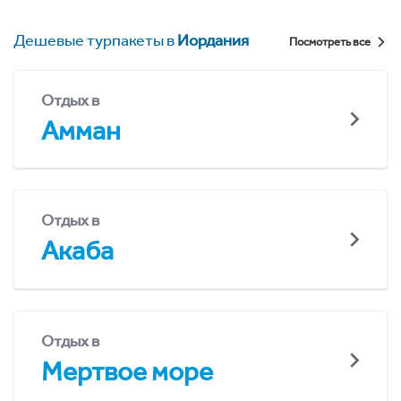
Дешевые турпакеты в
Иордания
Посмотреть все
Отдых в
Амман
Отдых в
Акаба
Отдых в
Мертвое море