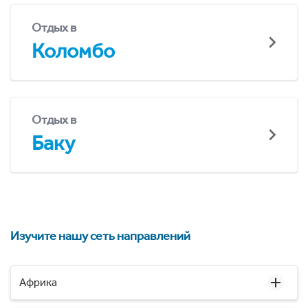
Отдых в
Коломбо
Отдых в
Баку
Изучите нашу сеть направлений
Африка