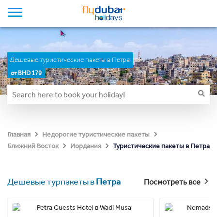
Дешевые туристические пакеты в Петра
от BHD 179
Главная
Недорогие туристические пакеты
Туристические пакеты в Петра
Ближний Восток
Иордания
Дешевые турпакеты в
Петра
Посмотреть все