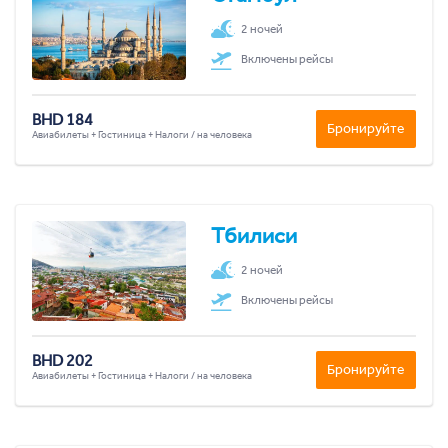
2 ночей
Включены рейсы
BHD 184
Бронируйте
Авиабилеты + Гостиница + Налоги / на человека
Тбилиси
2 ночей
Включены рейсы
BHD 202
Бронируйте
Авиабилеты + Гостиница + Налоги / на человека