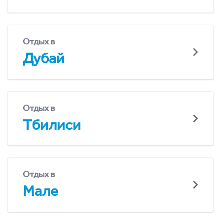
Отдых в
Дубай
Отдых в
Тбилиси
Отдых в
Мале