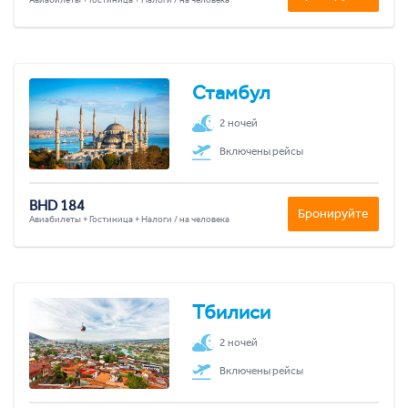
Авиабилеты + Гостиница + Налоги / на человека
Стамбул
2 ночей
Включены рейсы
BHD 184
Бронируйте
Авиабилеты + Гостиница + Налоги / на человека
Тбилиси
2 ночей
Включены рейсы