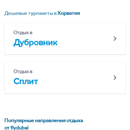
Дешевые турпакеты в
Хорватия
Отдых в
Дубровник
Отдых в
Сплит
Популярные направления отдыха
от flydubai