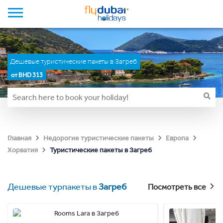
Дешевые туристические пакеты в Загреб
от BHD 313
Главная
Недорогие туристические пакеты
Европа
Туристические пакеты в Загреб
Хорватия
Дешевые турпакеты в
Загреб
Посмотреть все