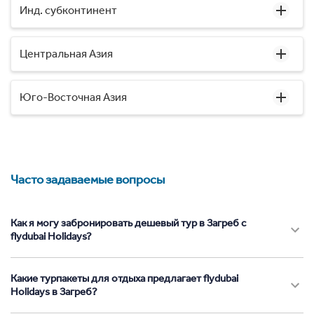
Инд. субконтинент
Центральная Азия
Юго-Восточная Азия
Часто задаваемые вопросы
Как я могу забронировать дешевый тур в Загреб с
flydubai Holidays?
Какие турпакеты для отдыха предлагает flydubai
Holidays в Загреб?