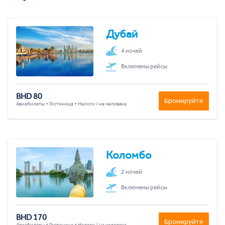
Дубай
4 ночей
Включены рейсы
BHD 80
Бронируйте
Авиабилеты + Гостиница + Налоги / на человека
Коломбо
2 ночей
Включены рейсы
BHD 170
Бронируйте