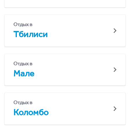
Отдых в
Тбилиси
Отдых в
Мале
Отдых в
Коломбо