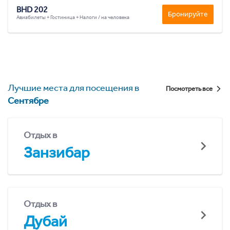
BHD 202
Бронируйте
Авиабилеты + Гостиница + Налоги / на человека
Лучшие места для посещения в
Посмотреть все
Сентябре
Отдых в
Занзибар
Отдых в
Дубай