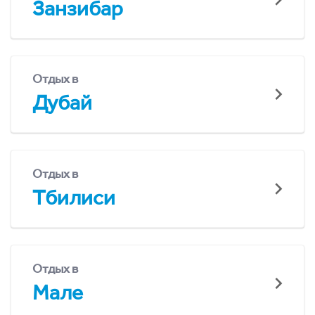
Занзибар
Отдых в
Дубай
Отдых в
Тбилиси
Отдых в
Мале