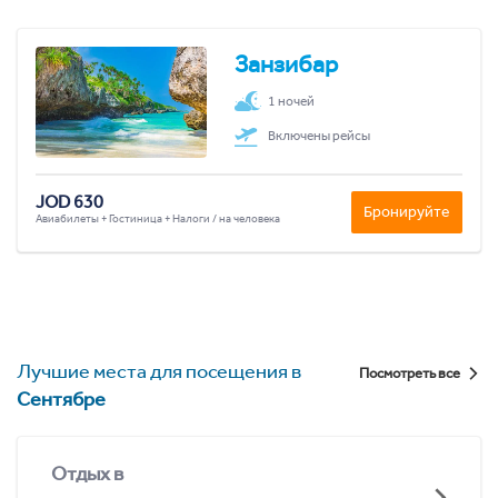
Занзибар
1 ночей
Включены рейсы
JOD 630
Бронируйте
Авиабилеты + Гостиница + Налоги / на человека
Лучшие места для посещения в
Посмотреть все
Сентябре
Отдых в