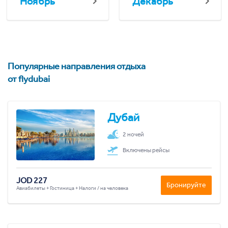
Ноябрь
Декабрь
Популярные направления отдыха
от flydubai
Дубай
2 ночей
Включены рейсы
JOD 227
Бронируйте
Авиабилеты + Гостиница + Налоги / на человека