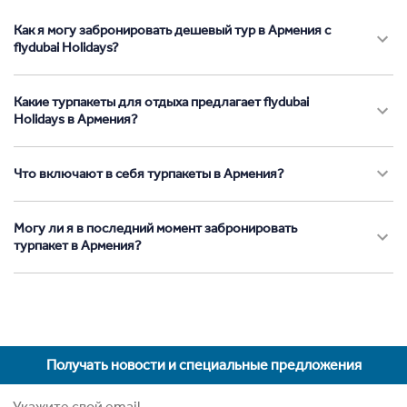
Как я могу забронировать дешевый тур в Армения с
flydubai Holidays?
Какие турпакеты для отдыха предлагает flydubai
Holidays в Армения?
Что включают в себя турпакеты в Армения?
Могу ли я в последний момент забронировать
турпакет в Армения?
Получать новости и специальные предложения