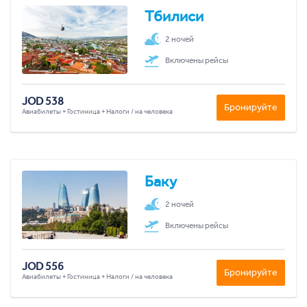
Тбилиси
2 ночей
Включены рейсы
JOD 538
Бронируйте
Авиабилеты + Гостиница + Налоги / на человека
Баку
2 ночей
Включены рейсы
JOD 556
Бронируйте
Авиабилеты + Гостиница + Налоги / на человека