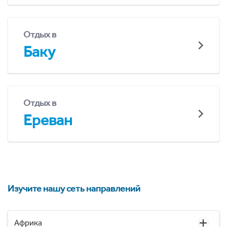
Отдых в
Баку
Отдых в
Ереван
Изучите нашу сеть направлений
Африка