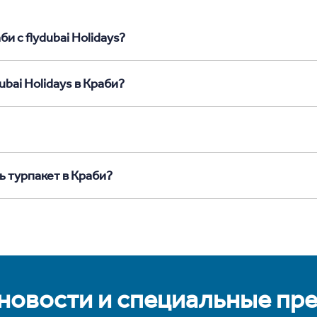
и с flydubai Holidays?
bai Holidays в Краби?
ь турпакет в Краби?
 новости и специальные пр