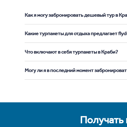
Как я могу забронировать дешевый тур в Краб
Какие турпакеты для отдыха предлагает flydu
Что включают в себя турпакеты в Краби?
Могу ли я в последний момент забронироват
Получать