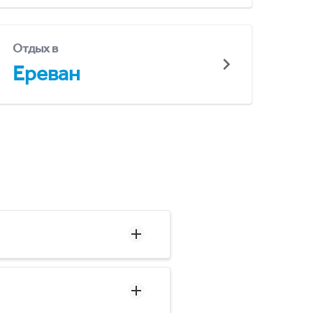
Отдых в
Ереван