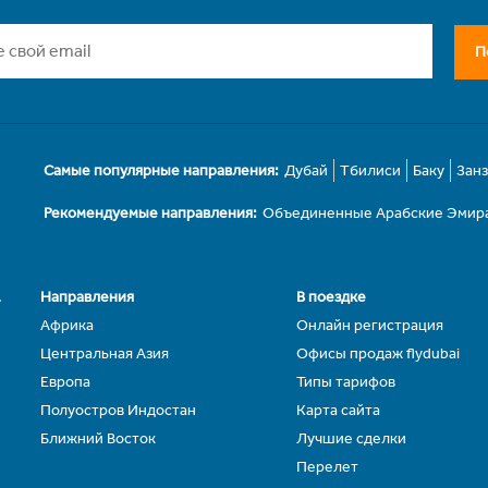
П
Самые популярные направления:
Дубай
Тбилиси
Баку
Зан
Рекомендуемые направления:
Объединенные Арабские Эмир
.
Направления
В поездке
Африка
Онлайн регистрация
Центральная Азия
Офисы продаж flydubai
Европа
Типы тарифов
Полуостров Индостан
Карта сайта
Ближний Восток
Лучшие сделки
Перелет