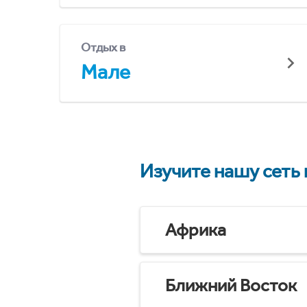
Отдых в
Мале
Изучите нашу сеть
Африка
Ближний Восток