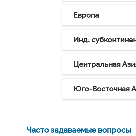
Европа
Инд. субконтине
Центральная Ази
Юго-Восточная А
Часто задаваемые вопросы