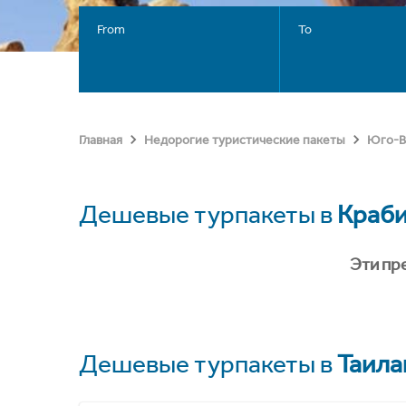
From
To
Главная
Недорогие туристические пакеты
Юго-В
Дешевые турпакеты в
Краб
Эти пр
Дешевые турпакеты в
Таила