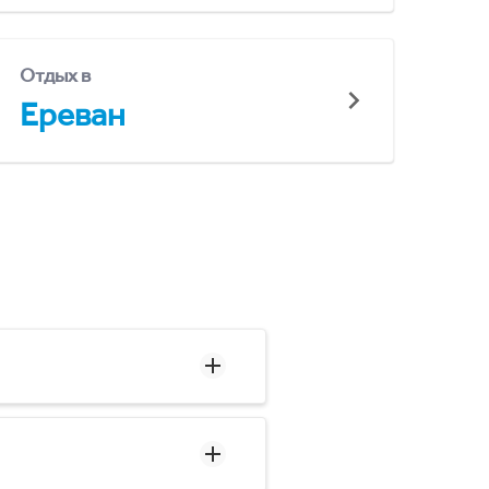
Отдых в
Ереван