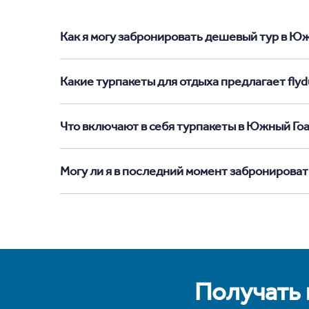
Как я могу забронировать дешевый тур в Южн
Какие турпакеты для отдыха предлагает flyd
Что включают в себя турпакеты в Южный Го
Могу ли я в последний момент забронироват
Получать