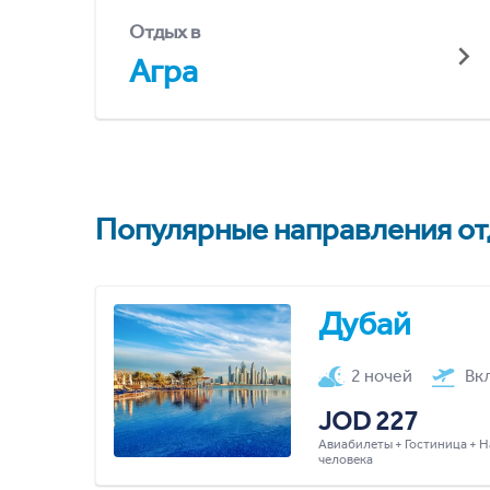
Отдых в
Агра
Популярные направления отд
Дубай
2 ночей
Вк
JOD 227
Авиабилеты + Гостиница + Н
человека