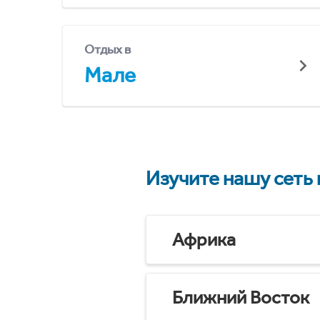
Отдых в
Мале
Изучите нашу сеть
Африка
Ближний Восток