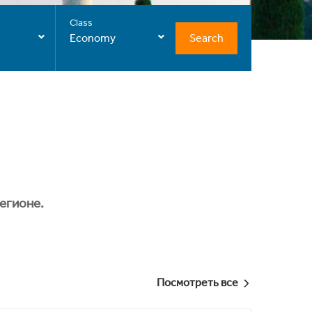
Class
Search
Economy
егионе.
Посмотреть все