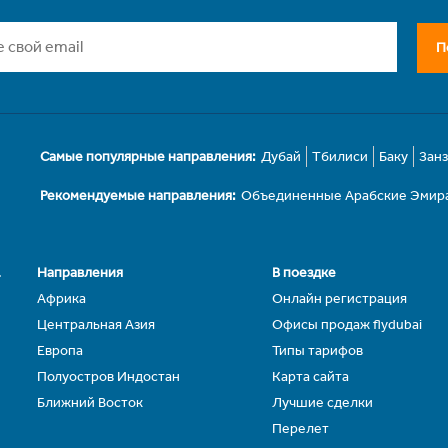
П
Самые популярные направления:
Дубай
Тбилиси
Баку
Зан
Рекомендуемые направления:
Объединенные Арабские Эмир
.
Направления
В поездке
Африка
Онлайн регистрация
Центральная Азия
Офисы продаж flydubai
Европа
Типы тарифов
Полуостров Индостан
Карта сайта
Ближний Восток
Лучшие сделки
Перелет