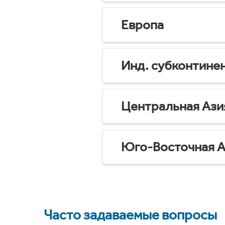
Европа
Инд. субконтине
Центральная Ази
Юго-Восточная А
Часто задаваемые вопросы