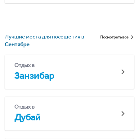
Лучшие места для посещения в
Посмотреть все
Сентябре
Отдых в
Занзибар
Отдых в
Дубай