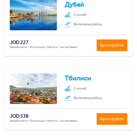
Дубай
2 ночей
Включены рейсы
JOD 227
Бронируйте
Авиабилеты + Гостиница + Налоги / на человека
Тбилиси
2 ночей
Включены рейсы
JOD 538
Бронируйте
Авиабилеты + Гостиница + Налоги / на человека