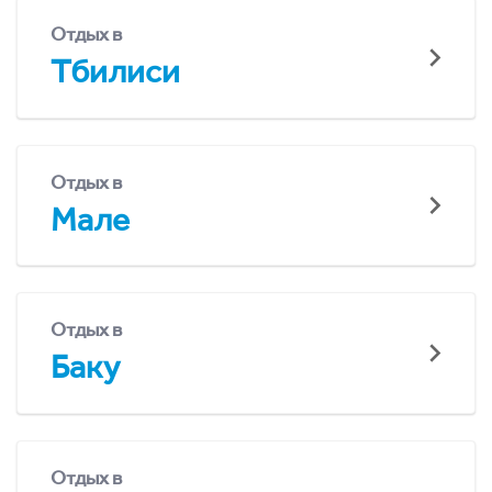
Отдых в
Тбилиси
Отдых в
Мале
Отдых в
Баку
Отдых в