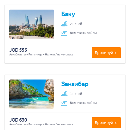
Баку
2 ночей
Включены рейсы
JOD 556
Бронируйте
Авиабилеты + Гостиница + Налоги / на человека
Занзибар
1 ночей
Включены рейсы
JOD 630
Бронируйте
Авиабилеты + Гостиница + Налоги / на человека