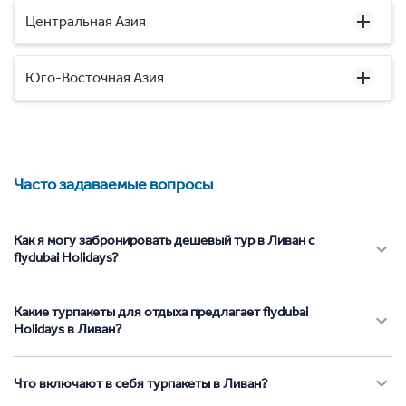
Центральная Азия
Юго-Восточная Азия
Часто задаваемые вопросы
Как я могу забронировать дешевый тур в Ливан с
flydubai Holidays?
Какие турпакеты для отдыха предлагает flydubai
Holidays в Ливан?
Что включают в себя турпакеты в Ливан?