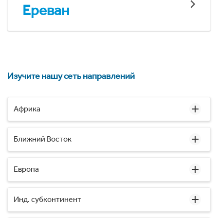
Ереван
Изучите нашу сеть направлений
Африка
Ближний Восток
Европа
Инд. субконтинент