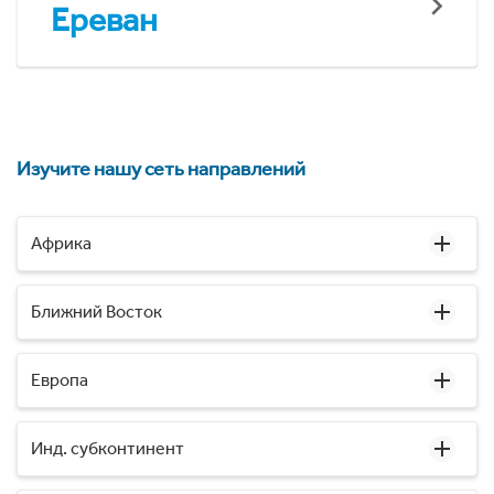
Ереван
Изучите нашу сеть направлений
Африка
Ближний Восток
Европа
Инд. субконтинент