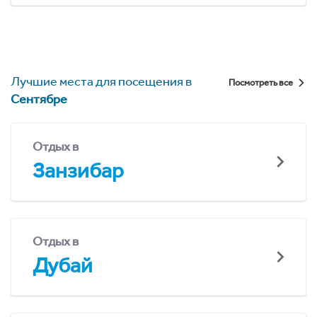
Лучшие места для посещения в
Посмотреть все
Сентябре
Отдых в
Занзибар
Отдых в
Дубай