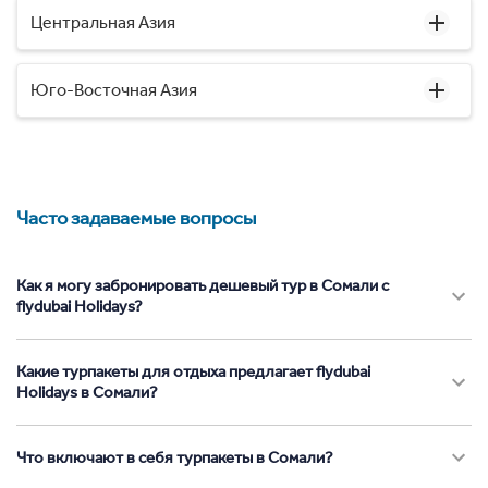
Центральная Азия
Юго-Восточная Азия
Часто задаваемые вопросы
Как я могу забронировать дешевый тур в Сомали с
flydubai Holidays?
Какие турпакеты для отдыха предлагает flydubai
Holidays в Сомали?
Что включают в себя турпакеты в Сомали?