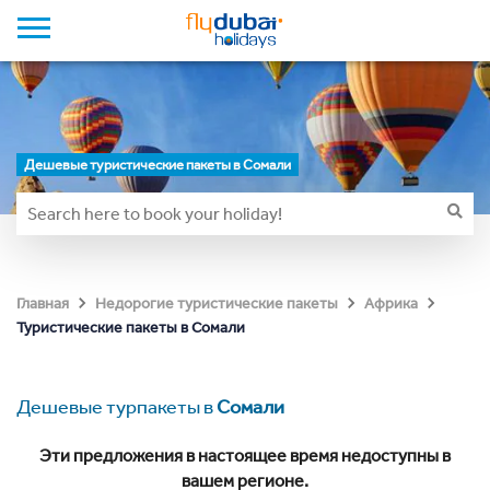
Дешевые туристические пакеты в Сомали
Главная
Недорогие туристические пакеты
Африка
Туристические пакеты в Сомали
Дешевые турпакеты в
Сомали
Эти предложения в настоящее время недоступны в
вашем регионе.