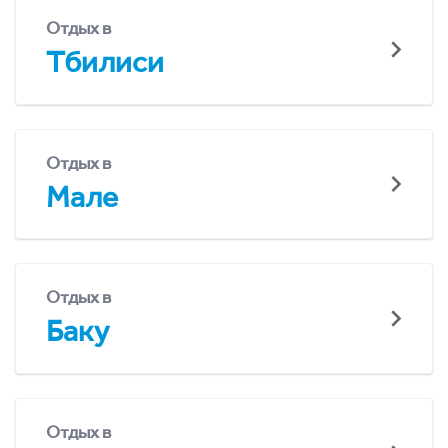
Отдых в
Тбилиси
Отдых в
Мале
Отдых в
Баку
Отдых в