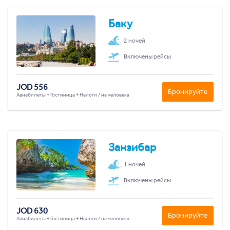
Баку
2 ночей
Включены рейсы
JOD 556
Бронируйте
Авиабилеты + Гостиница + Налоги / на человека
Занзибар
1 ночей
Включены рейсы
JOD 630
Бронируйте
Авиабилеты + Гостиница + Налоги / на человека