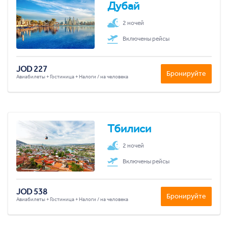
Дубай
2 ночей
Включены рейсы
JOD 227
Бронируйте
Авиабилеты + Гостиница + Налоги / на человека
Тбилиси
2 ночей
Включены рейсы
JOD 538
Бронируйте
Авиабилеты + Гостиница + Налоги / на человека