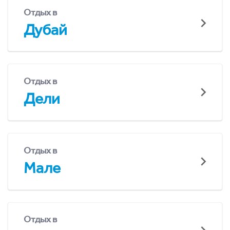
Отдых в
Дубай
Отдых в
Дели
Отдых в
Мале
Отдых в