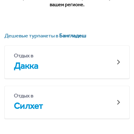
вашем регионе.
Дешевые турпакеты в
Бангладеш
Отдых в
Дакка
Отдых в
Силхет