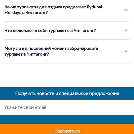
Какие турпакеты для отдыха предлагает flydubai
Holidays в Читтагонг?
Что включают в себя турпакеты в Читтагонг?
Могу ли я в последний момент забронировать
турпакет в Читтагонг?
Получать новости и специальные предложения
Подписаться