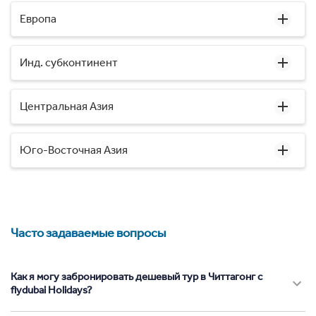
Европа
Инд. субконтинент
Центральная Азия
Юго-Восточная Азия
Часто задаваемые вопросы
Как я могу забронировать дешевый тур в Читтагонг с
flydubai Holidays?