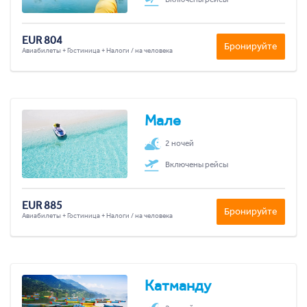
EUR 804
Бронируйте
Авиабилеты + Гостиница + Налоги / на человека
Мале
2 ночей
Включены рейсы
EUR 885
Бронируйте
Авиабилеты + Гостиница + Налоги / на человека
Катманду