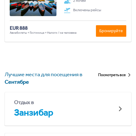
2 ночей
Включены рейсы
EUR 888
Бронируйте
Авиабилеты + Гостиница + Налоги / на человека
Лучшие места для посещения в
Посмотреть все
Сентябре
Отдых в
Занзибар