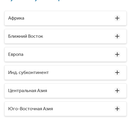
Африка
Ближний Восток
Европа
Инд. субконтинент
Центральная Азия
Юго-Восточная Азия