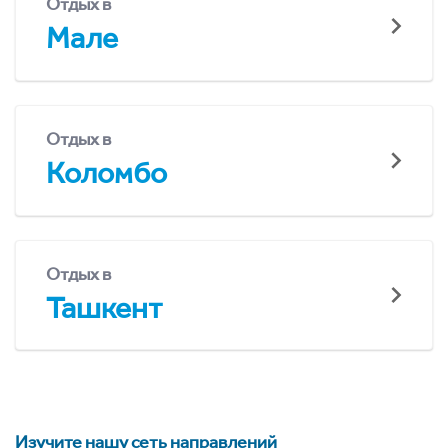
Отдых в
Мале
Отдых в
Коломбо
Отдых в
Ташкент
Изучите нашу сеть направлений