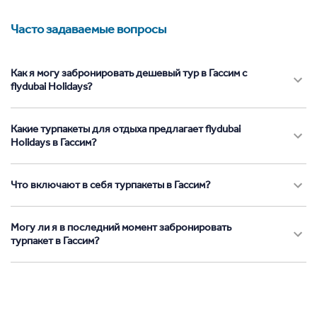
Часто задаваемые вопросы
Как я могу забронировать дешевый тур в Гассим с
flydubai Holidays?
Какие турпакеты для отдыха предлагает flydubai
Holidays в Гассим?
Что включают в себя турпакеты в Гассим?
Могу ли я в последний момент забронировать
турпакет в Гассим?