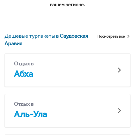
вашем регионе.
Дешевые турпакеты в
Саудовская
Посмотреть все
Аравия
Отдых в
Абха
Отдых в
Аль-Ула