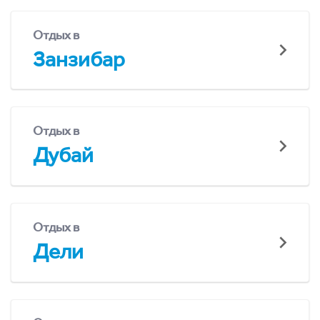
Отдых в
Занзибар
Отдых в
Дубай
Отдых в
Дели