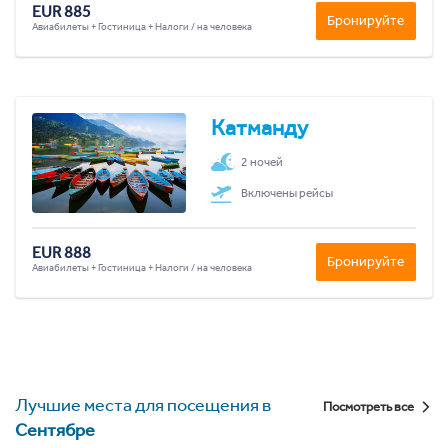
EUR 885
Бронируйте
Авиабилеты + Гостиница + Налоги / на человека
Катманду
2 ночей
Включены рейсы
EUR 888
Бронируйте
Авиабилеты + Гостиница + Налоги / на человека
Лучшие места для посещения в
Посмотреть все
Сентябре