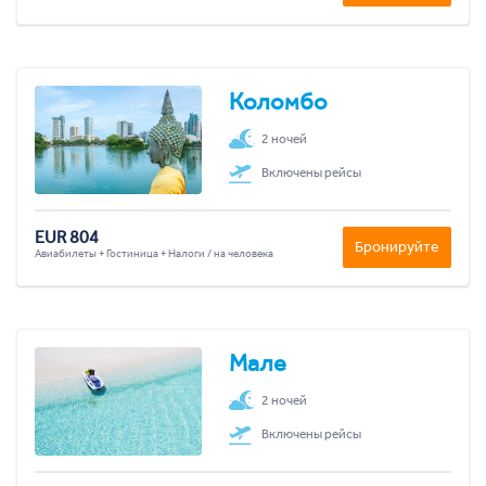
Коломбо
2 ночей
Включены рейсы
EUR 804
Бронируйте
Авиабилеты + Гостиница + Налоги / на человека
Мале
2 ночей
Включены рейсы