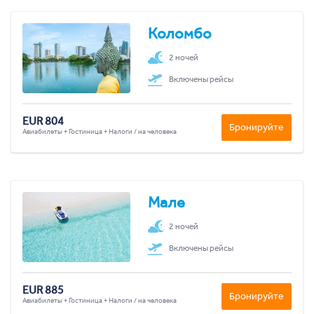
Коломбо
2 ночей
Включены рейсы
EUR 804
Бронируйте
Авиабилеты + Гостиница + Налоги / на человека
Мале
2 ночей
Включены рейсы
EUR 885
Бронируйте
Авиабилеты + Гостиница + Налоги / на человека