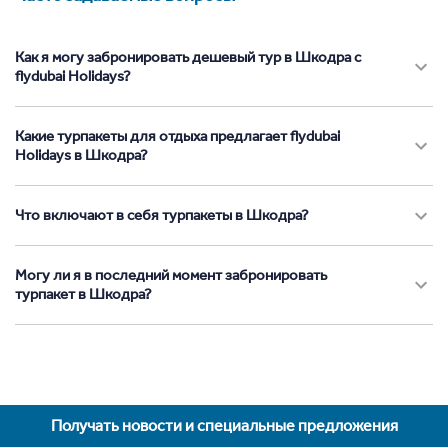
Как я могу забронировать дешевый тур в Шкодра с
flydubai Holidays?
Какие турпакеты для отдыха предлагает flydubai
Holidays в Шкодра?
Что включают в себя турпакеты в Шкодра?
Могу ли я в последний момент забронировать
турпакет в Шкодра?
Получать новости и специальные предложения