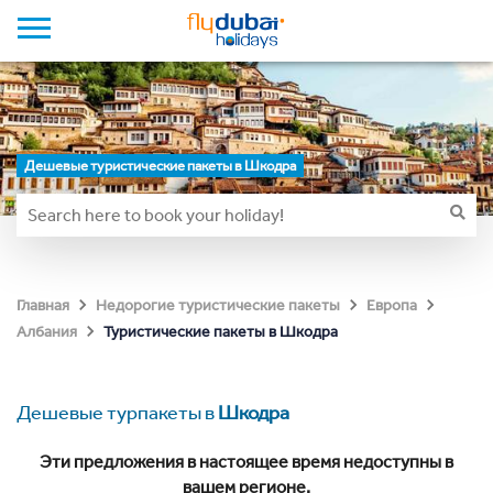
Дешевые туристические пакеты в Шкодра
Главная
Недорогие туристические пакеты
Европа
Туристические пакеты в Шкодра
Албания
Дешевые турпакеты в
Шкодра
Эти предложения в настоящее время недоступны в
вашем регионе.