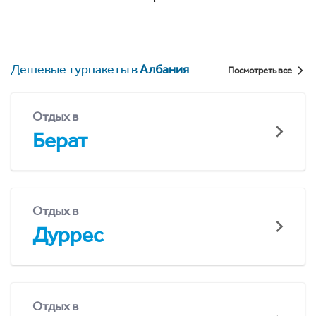
Дешевые турпакеты в
Албания
Посмотреть все
Отдых в
Берат
Отдых в
Дуррес
Отдых в