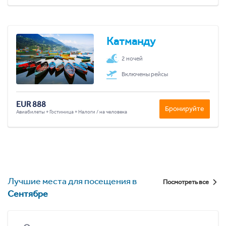
Катманду
2 ночей
Включены рейсы
EUR 888
Бронируйте
Авиабилеты + Гостиница + Налоги / на человека
Лучшие места для посещения в
Посмотреть все
Сентябре