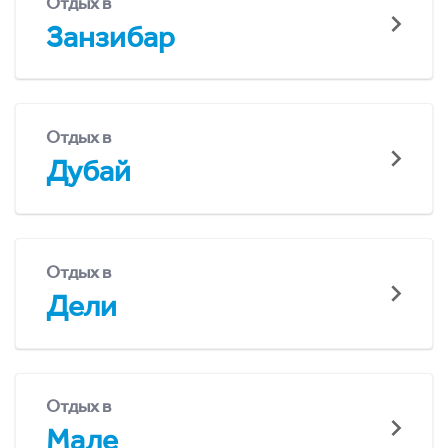
Отдых в
Занзибар
Отдых в
Дубай
Отдых в
Дели
Отдых в
Мале