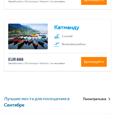
Авиабилеты + Гостиница + Налоги / на человека
Катманду
2 ночей
Включены рейсы
EUR 888
Бронируйте
Авиабилеты + Гостиница + Налоги / на человека
Лучшие места для посещения в
Посмотреть все
Сентябре