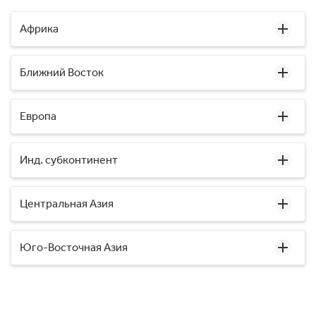
Африка
Ближний Восток
Европа
Инд. субконтинент
Центральная Азия
Юго-Восточная Азия