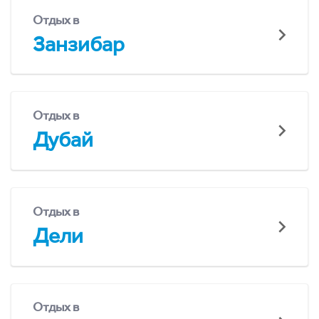
Отдых в
Занзибар
Отдых в
Дубай
Отдых в
Дели
Отдых в