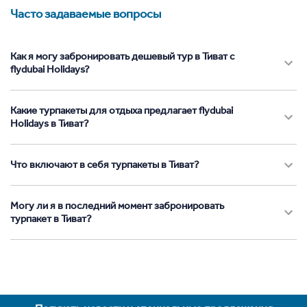
Часто задаваемые вопросы
Как я могу забронировать дешевый тур в Тиват с
flydubai Holidays?
Какие турпакеты для отдыха предлагает flydubai
Holidays в Тиват?
Что включают в себя турпакеты в Тиват?
Могу ли я в последний момент забронировать
турпакет в Тиват?