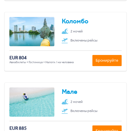
Коломбо
2 ночей
Включены рейсы
EUR 804
Бронируйте
Авиабилеты + Гостиница + Налоги / на человека
Мале
2 ночей
Включены рейсы
EUR 885
Бронируйте