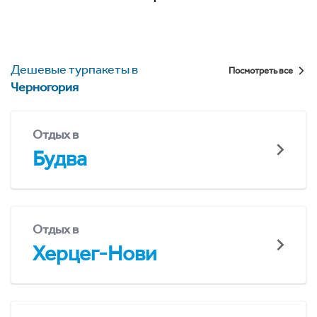
Дешевые турпакеты в
Посмотреть все
Черногория
Отдых в
Будва
Отдых в
Херцег-Нови