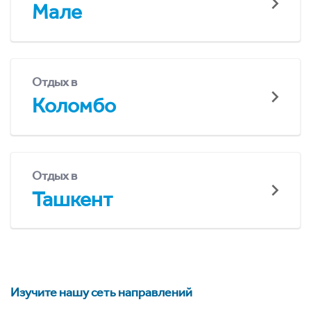
Мале
Отдых в
Коломбо
Отдых в
Ташкент
Изучите нашу сеть направлений