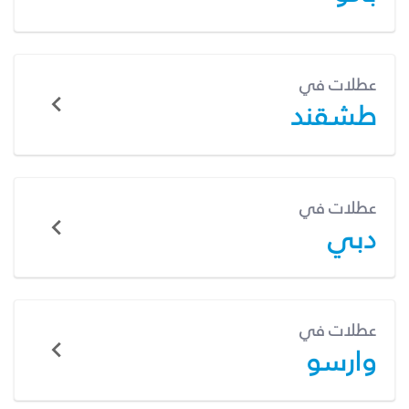
عطلات في
طشقند
عطلات في
دبي
عطلات في
وارسو