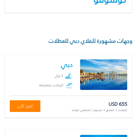
وجهات مشهورة للفلاي دبي للعطلات
دبي
3 ليال
الرحلات متضمنة
USD 655
احجز الآن
الرحلات + الفندق + الرسوم / للشخص الواحد