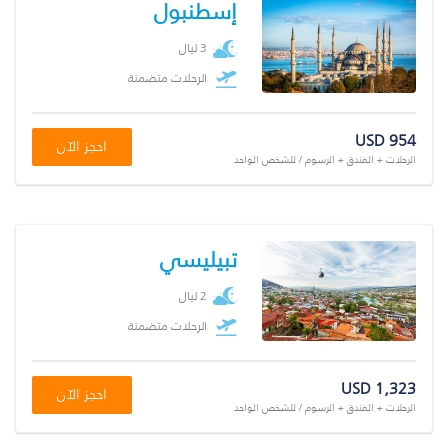
إسطنبول
3 ليال
الرحلات متضمنة
USD 954
احجز الآن
الرحلات + الفندق + الرسوم / للشخص الواحد
تبيليسي
2 ليال
الرحلات متضمنة
USD 1,323
احجز الآن
الرحلات + الفندق + الرسوم / للشخص الواحد