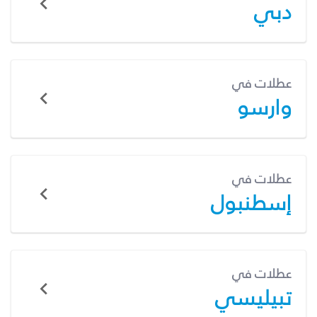
دبي
عطلات في
وارسو
عطلات في
إسطنبول
عطلات في
تبيليسي