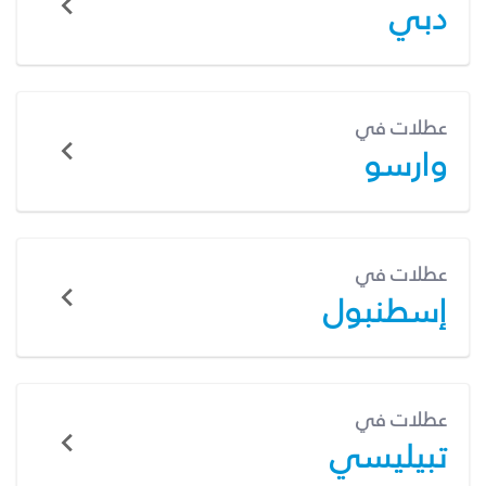
دبي
عطلات في
وارسو
عطلات في
إسطنبول
عطلات في
تبيليسي