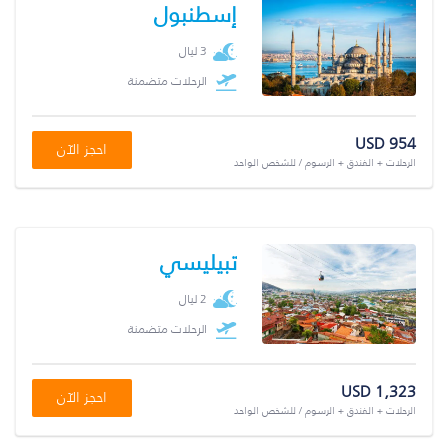
إسطنبول
3 ليال
الرحلات متضمنة
USD 954
احجز الآن
الرحلات + الفندق + الرسوم / للشخص الواحد
تبيليسي
2 ليال
الرحلات متضمنة
USD 1,323
احجز الآن
الرحلات + الفندق + الرسوم / للشخص الواحد