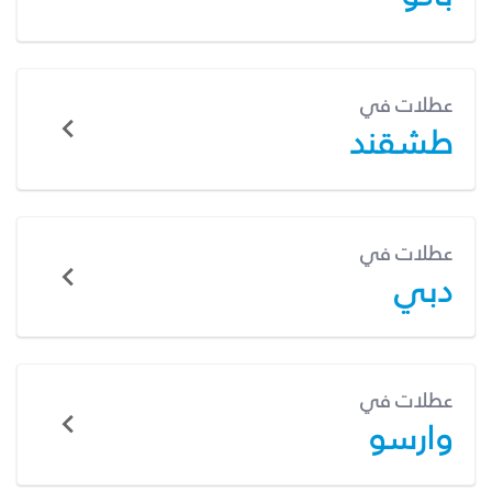
عطلات في
طشقند
عطلات في
دبي
عطلات في
وارسو