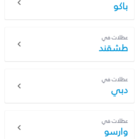
باكو
عطلات في
طشقند
عطلات في
دبي
عطلات في
وارسو