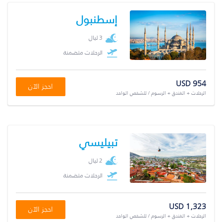
إسطنبول
3 ليال
الرحلات متضمنة
USD 954
احجز الآن
الرحلات + الفندق + الرسوم / للشخص الواحد
تبيليسي
2 ليال
الرحلات متضمنة
USD 1,323
احجز الآن
الرحلات + الفندق + الرسوم / للشخص الواحد