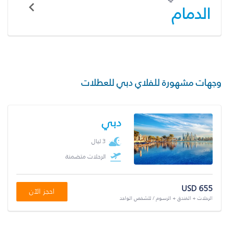
الدمام
وجهات مشهورة للفلاي دبي للعطلات
دبي
3 ليال
الرحلات متضمنة
USD 655
احجز الآن
الرحلات + الفندق + الرسوم / للشخص الواحد