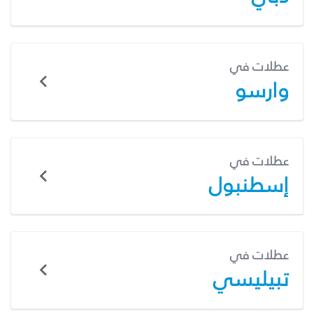
عطلات في
وارسو
عطلات في
إسطنبول
عطلات في
تبيليسي