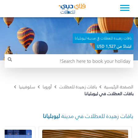
باقات زهيدة للعطلات في مدينة ليوبليانا
ابتداءً من 1,527 USD
الصفحة الرئيسية
باقات زهيدة للعطلات
أوروبا
سلوفينيا
باقات العطلات في ليوبليانا
باقات زهيدة للعطلات في مدينة
ليوبليانا