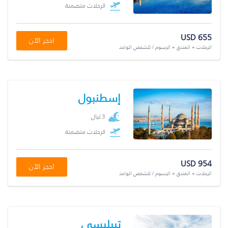
الرحلات متضمنة
USD 655
احجز الآن
الرحلات + الفندق + الرسوم / للشخص الواحد
إسطنبول
3 ليال
الرحلات متضمنة
USD 954
احجز الآن
الرحلات + الفندق + الرسوم / للشخص الواحد
تبيليسي