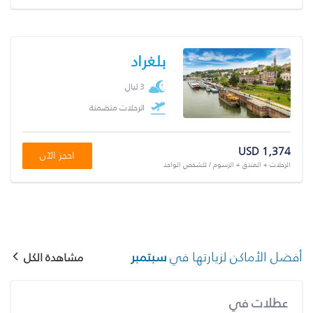
بلغراد
3 ليال
الرحلات متضمنة
USD 1,374
احجز الآن
الرحلات + الفندق + الرسوم / للشخص الواحد
أفضل الأماكن لزيارتها في
سبتمبر
مشاهدة الكل
عطلات في