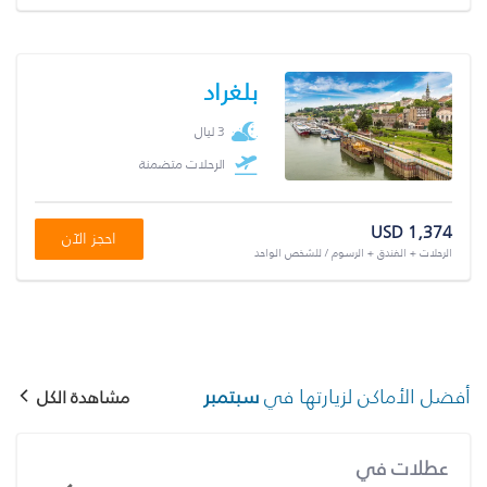
بلغراد
3 ليال
الرحلات متضمنة
USD 1,374
احجز الآن
الرحلات + الفندق + الرسوم / للشخص الواحد
أفضل الأماكن لزيارتها في
سبتمبر
مشاهدة الكل
عطلات في