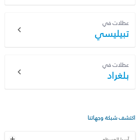
عطلات في
تبيليسي
عطلات في
بلغراد
اكتشف شبكة وجهاتنا
آسيا الوسطى