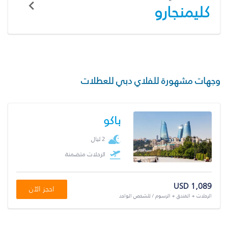
كليمنجارو
وجهات مشهورة للفلاي دبي للعطلات
باكو
2 ليال
الرحلات متضمنة
USD 1,089
احجز الآن
الرحلات + الفندق + الرسوم / للشخص الواحد