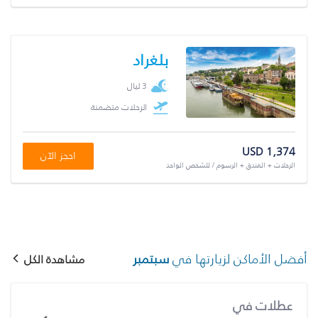
بلغراد
3 ليال
الرحلات متضمنة
USD 1,374
احجز الآن
الرحلات + الفندق + الرسوم / للشخص الواحد
أفضل الأماكن لزيارتها في
سبتمبر
مشاهدة الكل
عطلات في