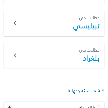
عطلات في
تبيليسي
عطلات في
بلغراد
اكتشف شبكة وجهاتنا
آسيا الوسطى