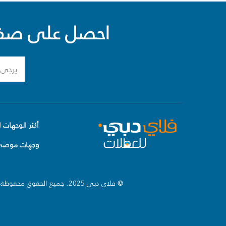
احصل على صفقا
أكثر الوجهات ا
وجهات موصى 
© فلاي دبي 2025. جميع الحقوق محفوظة.