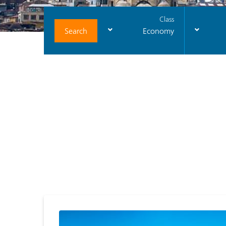
Class
Search
Economy