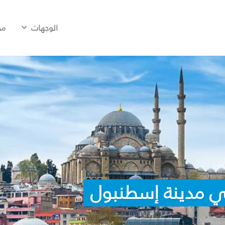
الوجهات
مح
ي مدينة إسطنبول