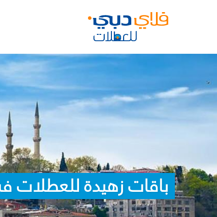
باقات زهيدة للعطلات ف