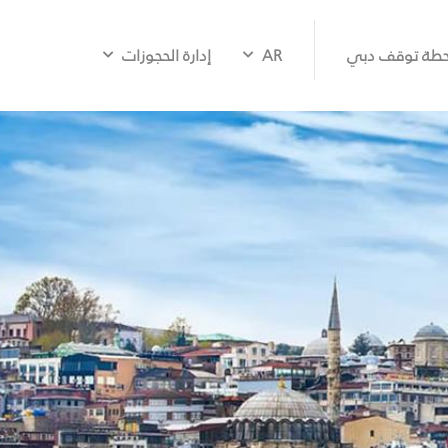
طة توقف دبي
AR
إدارة الحجوزات