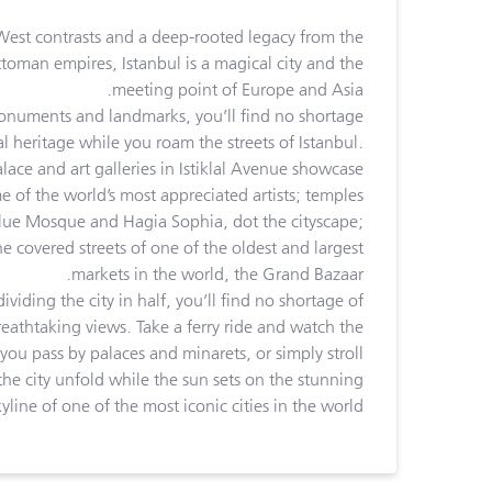
West contrasts and a deep-rooted legacy from the
oman empires, Istanbul is a magical city and the
meeting point of Europe and Asia.
uments and landmarks, you’ll find no shortage
al heritage while you roam the streets of Istanbul.
ace and art galleries in Istiklal Avenue showcase
 of the world’s most appreciated artists; temples
Blue Mosque and Hagia Sophia, dot the cityscape;
the covered streets of one of the oldest and largest
markets in the world, the Grand Bazaar.
viding the city in half, you’ll find no shortage of
eathtaking views. Take a ferry ride and watch the
 you pass by palaces and minarets, or simply stroll
he city unfold while the sun sets on the stunning
kyline of one of the most iconic cities in the world.