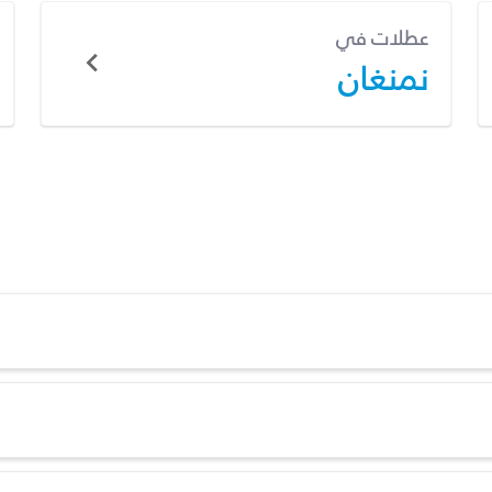
عطلات في
نمنغان