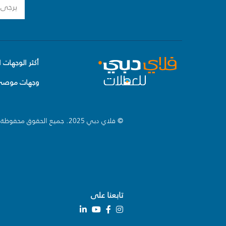
أكثر الوجهات ا
وجهات موصى 
© فلاي دبي 2025. جميع الحقوق محفوظة.
تابعنا على