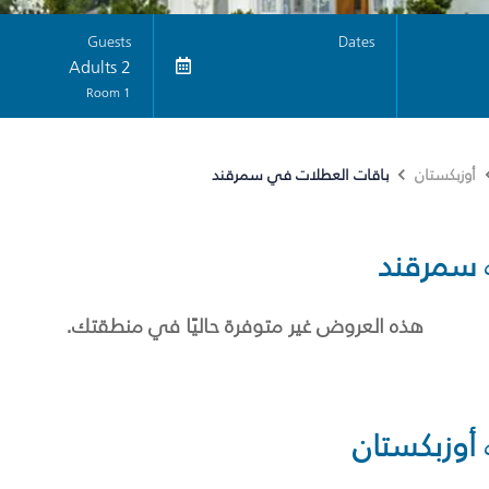
Guests
Dates
2 Adults
1 Room
باقات العطلات في سمرقند
أوزبكستان
سمرقند
هذه العروض غير متوفرة حاليًا في منطقتك.
أوزبكستان