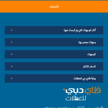
اشترك
أكثر الوجهات التي يتم البحث عنها:
وجهات موصى بها:
الوجهات
للسفر المتكرّر
بوابة فلاي دبي للعطلات
© فلاي دبي 2025. جميع الحقوق محفوظة.