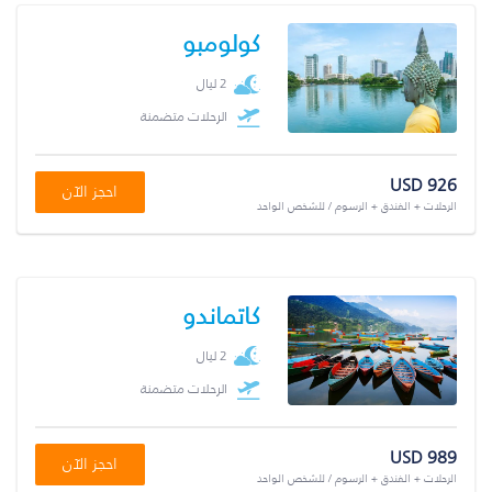
كولومبو
2 ليال
الرحلات متضمنة
USD 926
احجز الآن
الرحلات + الفندق + الرسوم / للشخص الواحد
كاتماندو
2 ليال
الرحلات متضمنة
USD 989
احجز الآن
الرحلات + الفندق + الرسوم / للشخص الواحد