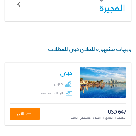
الفجيرة
وجهات مشهورة للفلاي دبي للعطلات
دبي
3 ليال
الرحلات متضمنة
USD 647
احجز الآن
الرحلات + الفندق + الرسوم / للشخص الواحد