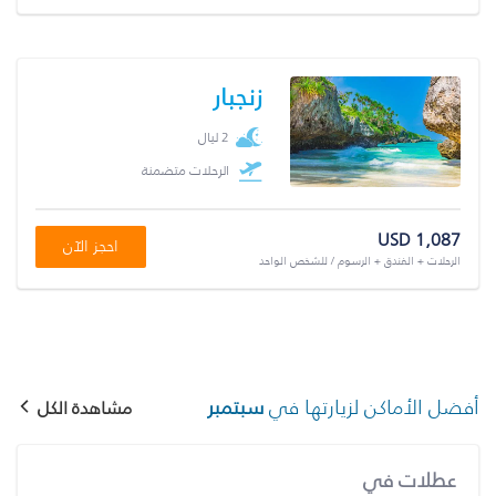
زنجبار
2 ليال
الرحلات متضمنة
USD 1,087
احجز الآن
الرحلات + الفندق + الرسوم / للشخص الواحد
أفضل الأماكن لزيارتها في
سبتمبر
مشاهدة الكل
عطلات في