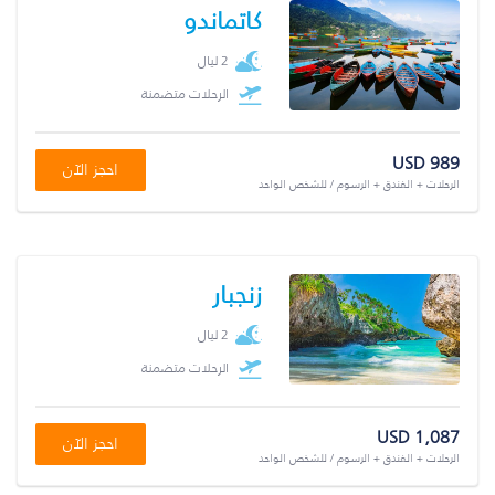
كاتماندو
2 ليال
الرحلات متضمنة
USD 989
احجز الآن
الرحلات + الفندق + الرسوم / للشخص الواحد
زنجبار
2 ليال
الرحلات متضمنة
USD 1,087
احجز الآن
الرحلات + الفندق + الرسوم / للشخص الواحد