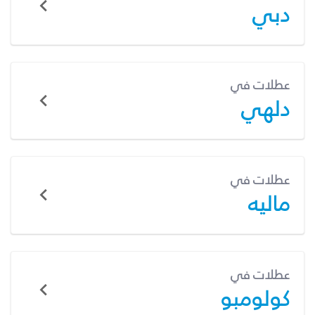
دبي
عطلات في
دلهي
عطلات في
ماليه
عطلات في
كولومبو