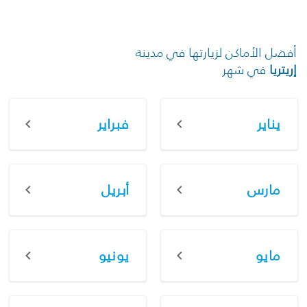
أفضل الأماكن لزيارتها في مدينة
إريتريا
في شهر
يناير
فبراير
مارس
أبريل
مايو
يونيو