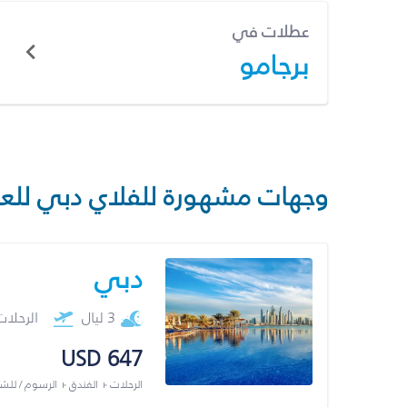
عطلات في
برجامو
وجهات مشهورة للفلاي دبي للع
دبي
3 ليال
الرحلا
USD 647
الرحلات + الفندق + الرسوم / لل