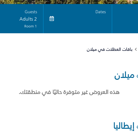
Guests
Dates
2 Adults
1 Room
باقات العطلات في ميلان
ميلان
هذه العروض غير متوفرة حاليًا في منطقتك.
إيطاليا