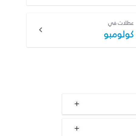
عطلات في
كولومبو