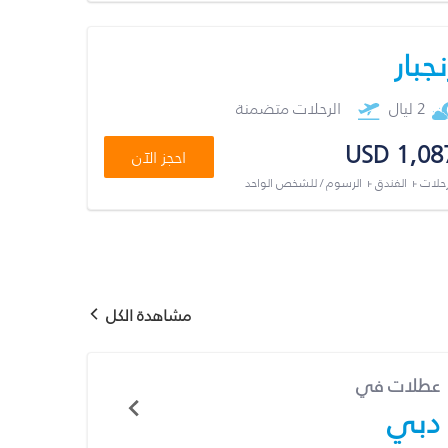
نجبار
2 ليال
الرحلات متضمنة
USD 1,08
احجز الآن
رحلات + الفندق + الرسوم / للشخص الواحد
مشاهدة الكل
عطلات في
دبي