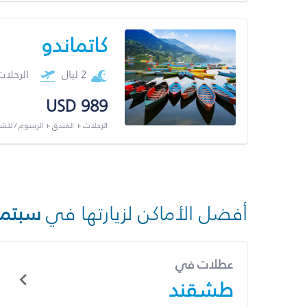
كاتماندو
2 ليال
الرحلا
USD 989
الرحلات + الفندق + الرسوم / لل
أفضل الأماكن لزيارتها في
سبتمب
عطلات في
طشقند