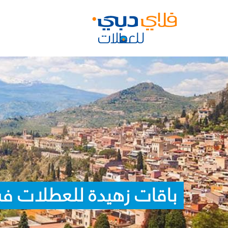
باقات زهيدة للعطلات ف