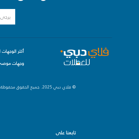
أكثر الوجهات ا
وجهات موصى 
© فلاي دبي 2025. جميع الحقوق محفوظة.
تابعنا على