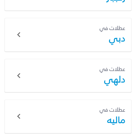
عطلات في
دبي
عطلات في
دلهي
عطلات في
ماليه