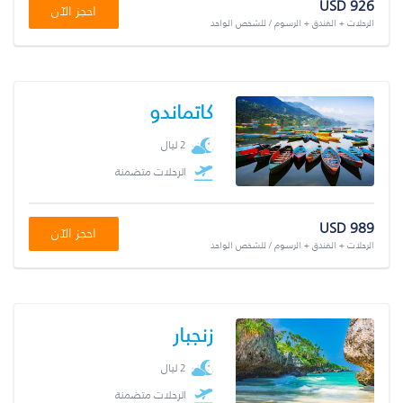
USD 926
احجز الآن
الرحلات + الفندق + الرسوم / للشخص الواحد
كاتماندو
2 ليال
الرحلات متضمنة
USD 989
احجز الآن
الرحلات + الفندق + الرسوم / للشخص الواحد
زنجبار
2 ليال
الرحلات متضمنة