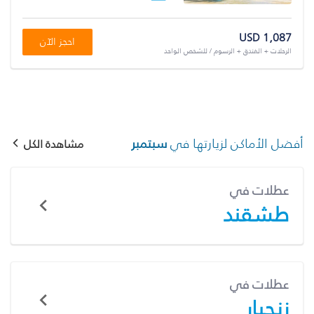
USD 1,087
احجز الآن
الرحلات + الفندق + الرسوم / للشخص الواحد
أفضل الأماكن لزيارتها في
سبتمبر
مشاهدة الكل
عطلات في
طشقند
عطلات في
زنجبار