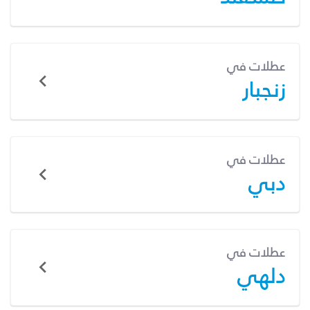
عطلات في
زنجبار
عطلات في
دبي
عطلات في
دلهي