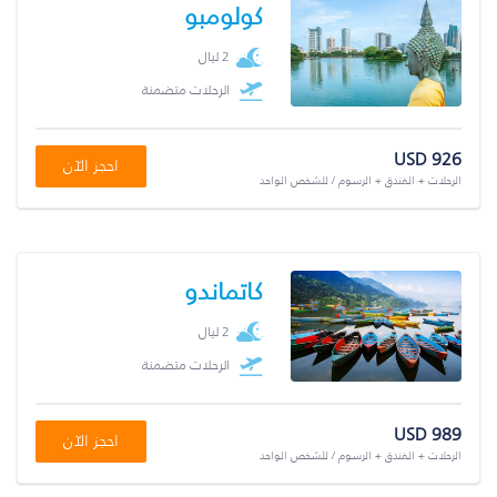
كولومبو
2 ليال
الرحلات متضمنة
USD 926
احجز الآن
الرحلات + الفندق + الرسوم / للشخص الواحد
كاتماندو
2 ليال
الرحلات متضمنة
USD 989
احجز الآن
الرحلات + الفندق + الرسوم / للشخص الواحد