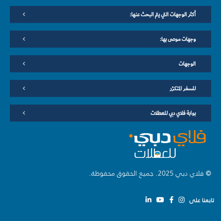
أكثر الوجهات التي يتم البحث عنها:
وجهات موصى بها:
الوجهات
للسفر المتكرّر
بوابة فلاي دبي للعطلات
© فلاي دبي 2025. جميع الحقوق محفوظة.
تابعنا على