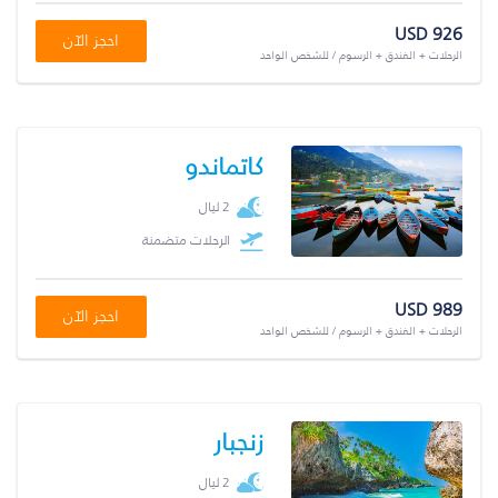
USD 926
احجز الآن
الرحلات + الفندق + الرسوم / للشخص الواحد
كاتماندو
2 ليال
الرحلات متضمنة
USD 989
احجز الآن
الرحلات + الفندق + الرسوم / للشخص الواحد
زنجبار
2 ليال