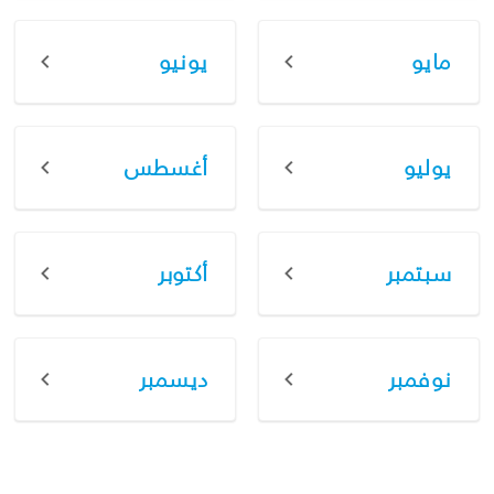
مايو
يونيو
يوليو
أغسطس
سبتمبر
أكتوبر
نوفمبر
ديسمبر