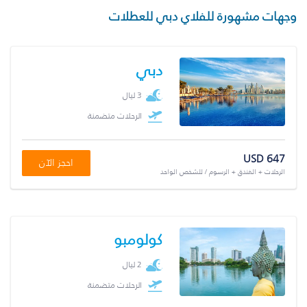
وجهات مشهورة للفلاي دبي للعطلات
دبي
3 ليال
الرحلات متضمنة
USD 647
احجز الآن
الرحلات + الفندق + الرسوم / للشخص الواحد
كولومبو
2 ليال
الرحلات متضمنة