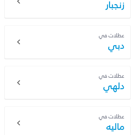
زنجبار
عطلات في
دبي
عطلات في
دلهي
عطلات في
ماليه