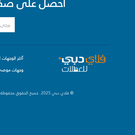
احصل على صفقا
أكثر الوجهات ا
وجهات موصى 
© فلاي دبي 2025. جميع الحقوق محفوظة.