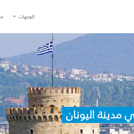
الوجهات
مح
 مدينة اليونان