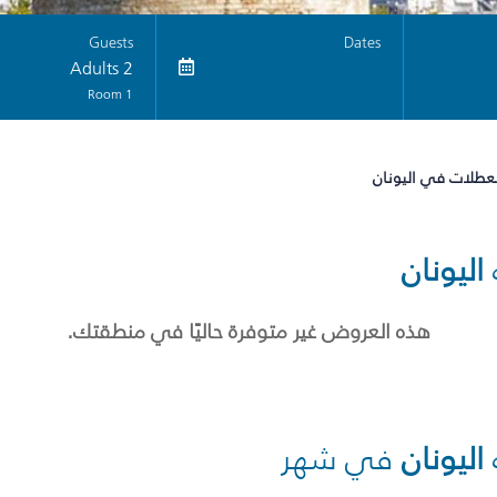
Guests
Dates
2 Adults
1 Room
لعطلات في اليونان
اليونان
هذه العروض غير متوفرة حاليًا في منطقتك.
اليونان
في شهر