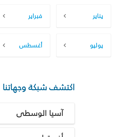
يناير
فبراير
يوليو
أغسطس
اكتشف شبكة وجهاتنا
آسيا الوسطى