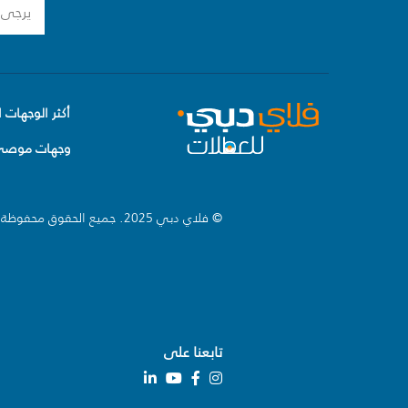
أكثر الوجهات ا
وجهات موصى 
© فلاي دبي 2025. جميع الحقوق محفوظة.
تابعنا على