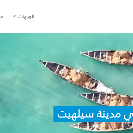
الوجهات
مح
ي مدينة سيلهيت