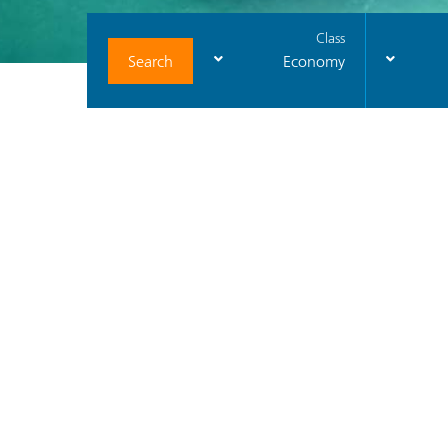
Class
Search
Economy