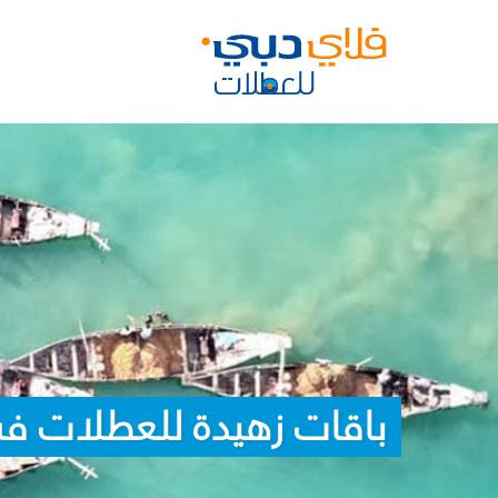
باقات زهيدة للعطلات ف