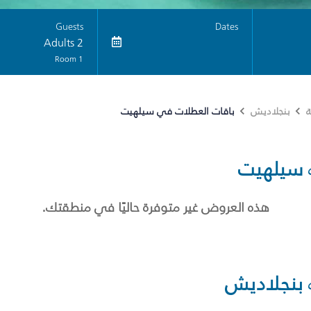
Guests
Dates
2 Adults
1 Room
باقات العطلات في سيلهيت
ة
بنجلاديش
سيلهيت
هذه العروض غير متوفرة حاليًا في منطقتك.
بنجلاديش