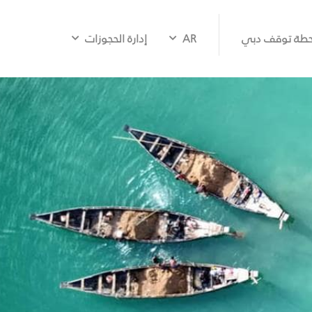
طة توقف دبي
AR
إدارة الحجوزات