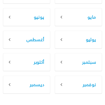
مايو
يونيو
يوليو
أغسطس
سبتمبر
أكتوبر
نوفمبر
ديسمبر