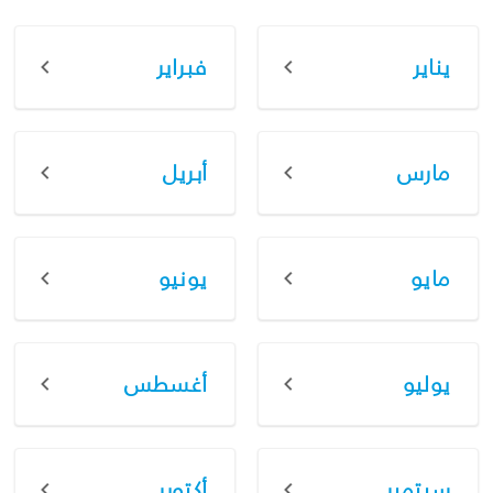
يناير
فبراير
مارس
أبريل
مايو
يونيو
يوليو
أغسطس
سبتمبر
أكتوبر