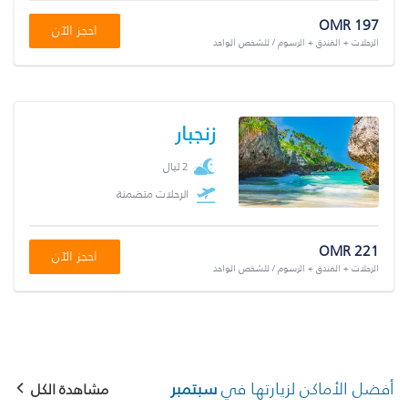
OMR 197
احجز الآن
الرحلات + الفندق + الرسوم / للشخص الواحد
زنجبار
2 ليال
الرحلات متضمنة
OMR 221
احجز الآن
الرحلات + الفندق + الرسوم / للشخص الواحد
أفضل الأماكن لزيارتها في
سبتمبر
مشاهدة الكل