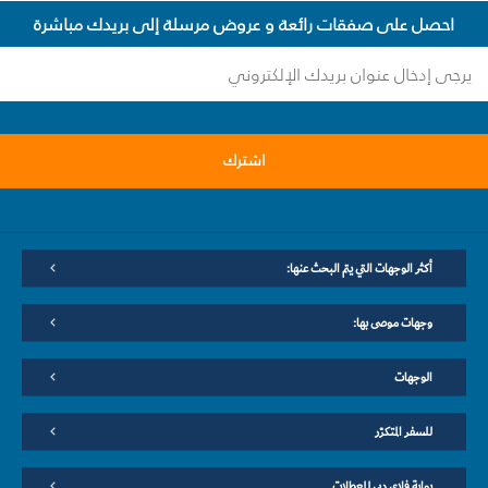
احصل على صفقات رائعة و عروض مرسلة إلى بريدك مباشرة
اشترك
أكثر الوجهات التي يتم البحث عنها:
وجهات موصى بها:
الوجهات
للسفر المتكرّر
بوابة فلاي دبي للعطلات