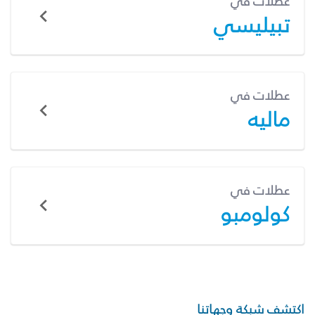
عطلات في
تبيليسي
عطلات في
ماليه
عطلات في
كولومبو
اكتشف شبكة وجهاتنا