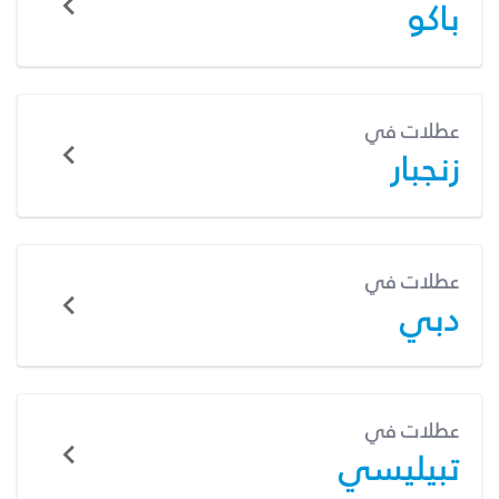
باكو
عطلات في
زنجبار
عطلات في
دبي
عطلات في
تبيليسي