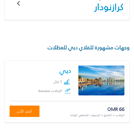
كرازنودار
وجهات مشهورة للفلاي دبي للعطلات
دبي
3 ليال
الرحلات متضمنة
OMR 66
احجز الآن
الرحلات + الفندق + الرسوم / للشخص الواحد