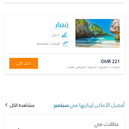
زنجبار
2 ليال
الرحلات متضمنة
OMR 221
احجز الآن
الرحلات + الفندق + الرسوم / للشخص الواحد
أفضل الأماكن لزيارتها في
سبتمبر
مشاهدة الكل
عطلات في