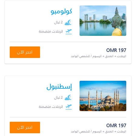
كولومبو
2 ليال
الرحلات متضمنة
OMR 197
احجز الآن
الرحلات + الفندق + الرسوم / للشخص الواحد
إسطنبول
2 ليال
الرحلات متضمنة
OMR 197
احجز الآن
الرحلات + الفندق + الرسوم / للشخص الواحد