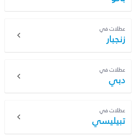
عطلات في
زنجبار
عطلات في
دبي
عطلات في
تبيليسي