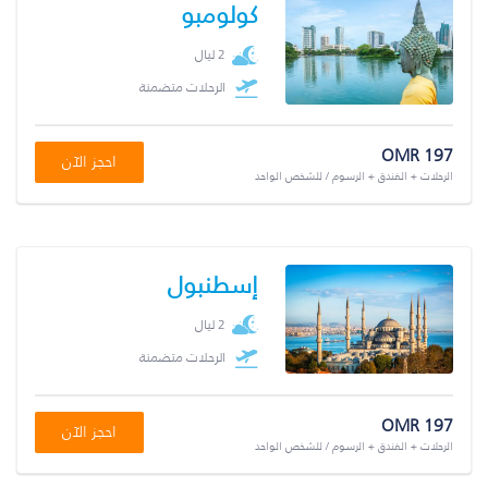
كولومبو
2 ليال
الرحلات متضمنة
OMR 197
احجز الآن
الرحلات + الفندق + الرسوم / للشخص الواحد
إسطنبول
2 ليال
الرحلات متضمنة
OMR 197
احجز الآن
الرحلات + الفندق + الرسوم / للشخص الواحد