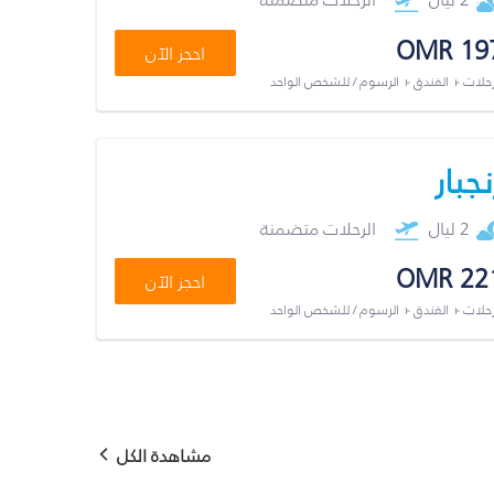
OMR 19
احجز الآن
رحلات + الفندق + الرسوم / للشخص الواحد
نجبار
2 ليال
الرحلات متضمنة
OMR 22
احجز الآن
رحلات + الفندق + الرسوم / للشخص الواحد
مشاهدة الكل