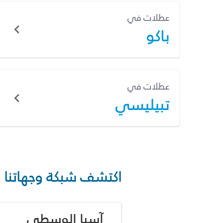
عطلات في
باكو
عطلات في
تبيليسي
اكتشف شبكة وجهاتنا
آسيا الوسطى