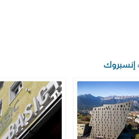
إنسبروك