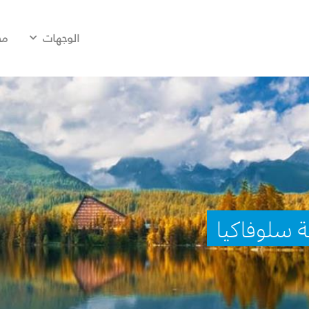
الوجهات
مح
ة سلوفاكيا