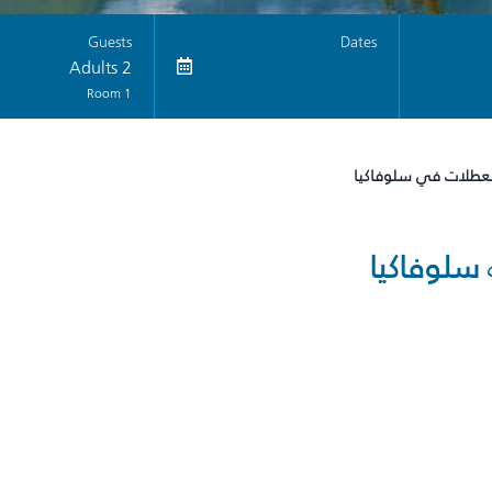
Guests
Dates
2 Adults
1 Room
لعطلات في سلوفاكيا
سلوفاكيا