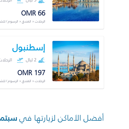
OMR 66
الرحلات + الفندق + الرسوم / لل
إسطنبول
2 ليال
الرحلا
OMR 197
الرحلات + الفندق + الرسوم / لل
أفضل الأماكن لزيارتها في
سبتمب