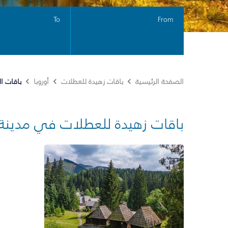
To
From
باقات ا
الصفحة الرئيسية
باقات زهيدة للعطلات
أوروبا
باقات زهيدة للعطلات في مدينة