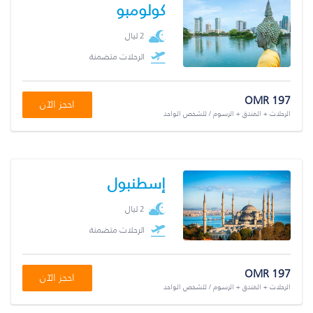
كولومبو
2 ليال
الرحلات متضمنة
OMR 197
احجز الآن
الرحلات + الفندق + الرسوم / للشخص الواحد
إسطنبول
2 ليال
الرحلات متضمنة
OMR 197
احجز الآن
الرحلات + الفندق + الرسوم / للشخص الواحد