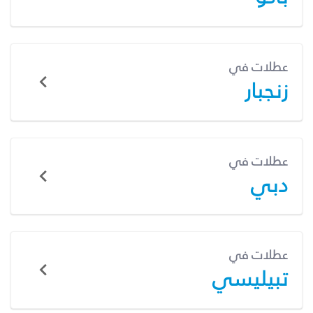
عطلات في
زنجبار
عطلات في
دبي
عطلات في
تبيليسي