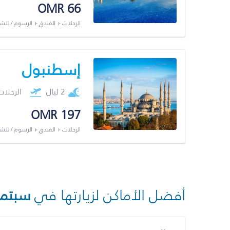
OMR 66
الرحلات + الفندق + الرسوم / لل
إسطنبول
2 ليال
الرحلا
OMR 197
الرحلات + الفندق + الرسوم / لل
أفضل الأماكن لزيارتها في
سبتمب