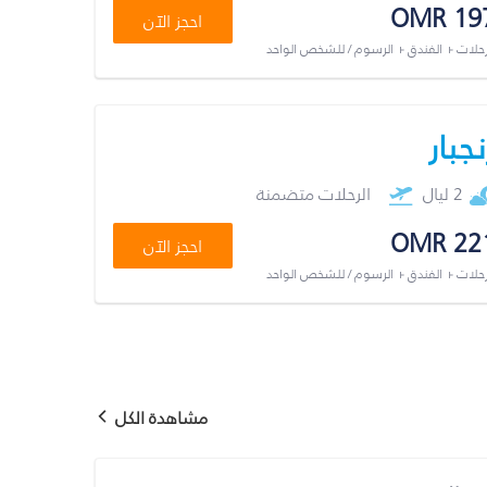
OMR 19
احجز الآن
رحلات + الفندق + الرسوم / للشخص الواحد
نجبار
2 ليال
الرحلات متضمنة
OMR 22
احجز الآن
رحلات + الفندق + الرسوم / للشخص الواحد
مشاهدة الكل