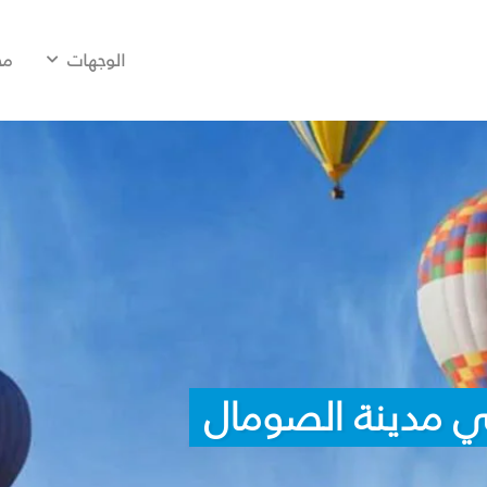
الوجهات
مح
ي مدينة الصومال