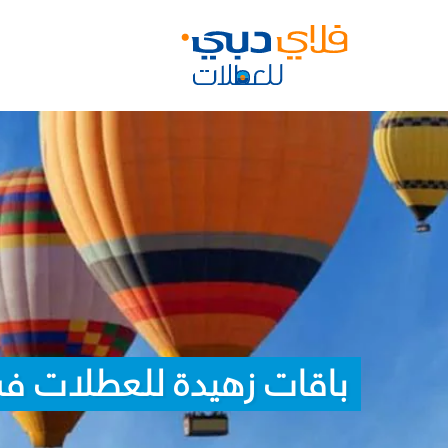
باقات زهيدة للعطلات ف