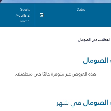
Guests
Dates
2 Adults
1 Room
 العطلات في الصومال
الصومال
هذه العروض غير متوفرة حاليًا في منطقتك.
الصومال
في شهر