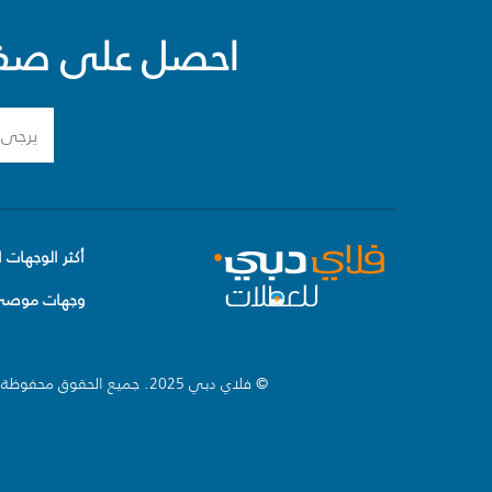
احصل على صفقا
أكثر الوجهات ا
وجهات موصى 
© فلاي دبي 2025. جميع الحقوق محفوظة.