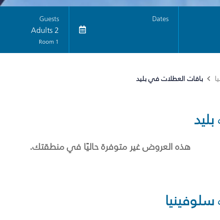
Guests
Dates
2 Adults
1 Room
باقات العطلات في بليد
ا
بليد
هذه العروض غير متوفرة حاليًا في منطقتك.
سلوفينيا