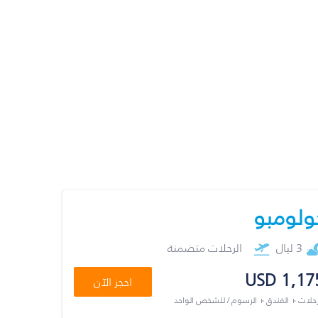
ولومبو
3 ليال
الرحلات متضمنة
USD 1,17
احجز الآن
رحلات + الفندق + الرسوم / للشخص الواحد