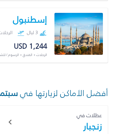
إسطنبول
3 ليال
الرحلا
USD 1,244
الرحلات + الفندق + الرسوم / لل
أفضل الأماكن لزيارتها في
سبتمب
عطلات في
زنجبار