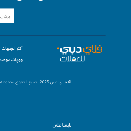
أكثر الوجهات ا
وجهات موصى 
© فلاي دبي 2025. جميع الحقوق محفوظة.
تابعنا على