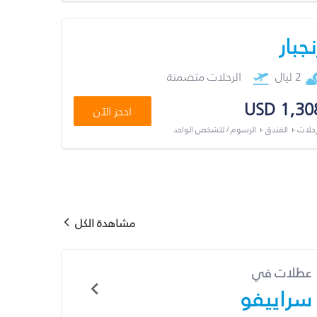
نجبار
2 ليال
الرحلات متضمنة
USD 1,30
احجز الآن
رحلات + الفندق + الرسوم / للشخص الواحد
مشاهدة الكل
عطلات في
سراييفو