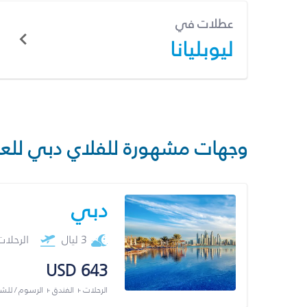
عطلات في
ليوبليانا
وجهات مشهورة للفلاي دبي للع
دبي
3 ليال
الرحلا
USD 643
الرحلات + الفندق + الرسوم / لل