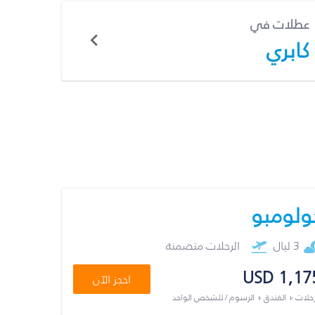
عطلات في
كابري
ولومبو
3 ليال
الرحلات متضمنة
USD 1,17
احجز الآن
رحلات + الفندق + الرسوم / للشخص الواحد