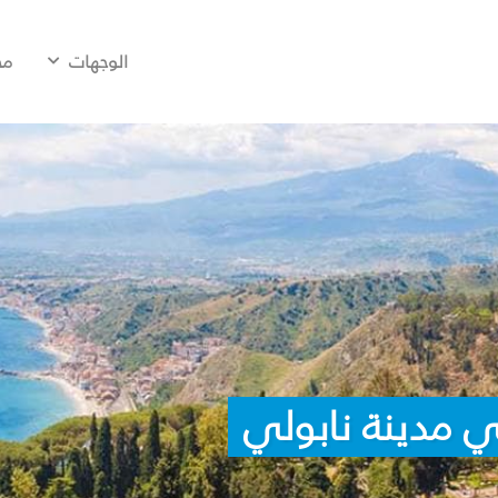
الوجهات
مح
 مدينة نابولي