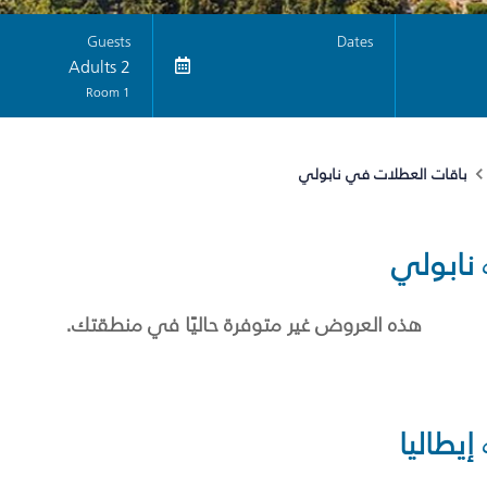
Guests
Dates
2 Adults
1 Room
باقات العطلات في نابولي
نابولي
هذه العروض غير متوفرة حاليًا في منطقتك.
إيطاليا