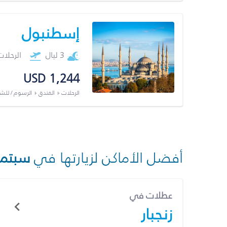
إسطنبول
3 ليال
الرحلا
USD 1,244
الرحلات + الفندق + الرسوم / لل
أفضل الأماكن لزيارتها في
سبتمب
عطلات في
زنجبار