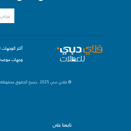
أكثر الوجهات ا
وجهات موصى 
© فلاي دبي 2025. جميع الحقوق محفوظة.
تابعنا على