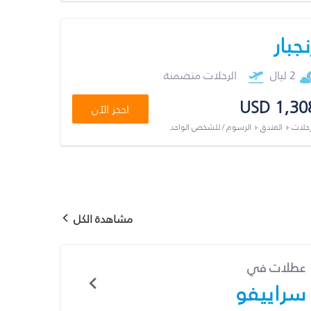
نجبار
2 ليال
الرحلات متضمنة
USD 1,30
احجز الآن
رحلات + الفندق + الرسوم / للشخص الواحد
مشاهدة الكل
عطلات في
سراييفو