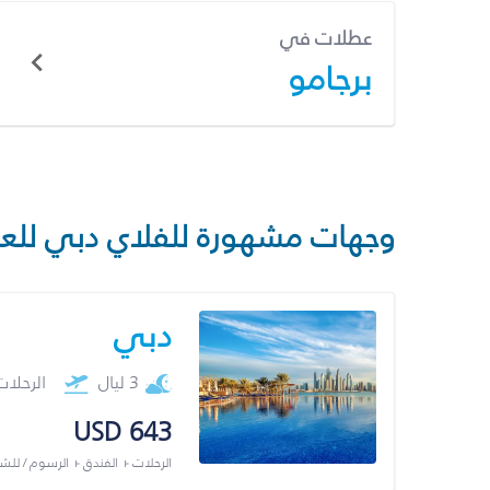
عطلات في
برجامو
وجهات مشهورة للفلاي دبي للع
دبي
3 ليال
الرحلا
USD 643
الرحلات + الفندق + الرسوم / لل