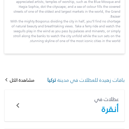
appreciated artists; temples of worship, such as the Blue Mosque and
Hagia Sophia, dot the cityscape; and a sea of colour fills the covered
streets of one of the oldest and largest markets in the world, the Grand
Bazaar.
With the mighty Bosporus dividing the city in half, you’ll find no shortage
of natural beauty and breathtaking views. Take a ferry ride and watch the
seagulls play in the wind as you pass by palaces and minarets, or simply
stroll along the banks to watch the city unfold while the sun sets on the
stunning skyline of one of the most iconic cities in the world.
باقات زهيدة للعطلات في مدينة
تركيا
مشاهدة الكل
عطلات في
أنقرة