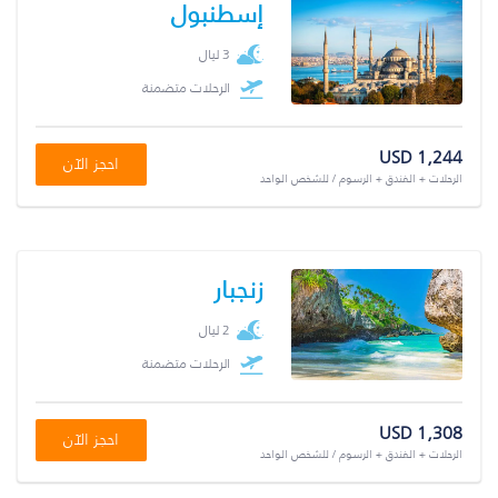
إسطنبول
3 ليال
الرحلات متضمنة
USD 1,244
احجز الآن
الرحلات + الفندق + الرسوم / للشخص الواحد
زنجبار
2 ليال
الرحلات متضمنة
USD 1,308
احجز الآن
الرحلات + الفندق + الرسوم / للشخص الواحد