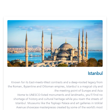
Istanbul
Known for its East-meets-West contrasts and a deep-rooted legacy from
the Roman, Byzantine and Ottoman empires, Istanbul is a magical city and
the meeting point of Europe and Asia.
Home to UNESCO-listed monuments and landmarks, you’ll find no
shortage of history and cultural heritage while you roam the streets of
Istanbul. Museums like the Topkapi Palace and art galleries in Istiklal
Avenue showcase masterpieces created by some of the world’s most