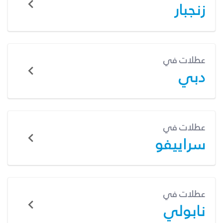
زنجبار
عطلات في
دبي
عطلات في
سراييفو
عطلات في
نابولي