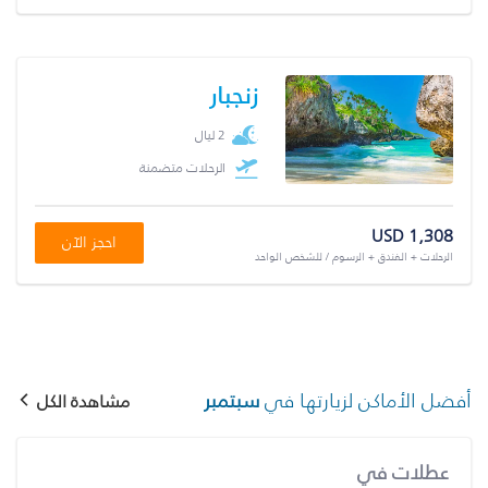
زنجبار
2 ليال
الرحلات متضمنة
USD 1,308
احجز الآن
الرحلات + الفندق + الرسوم / للشخص الواحد
أفضل الأماكن لزيارتها في
سبتمبر
مشاهدة الكل
عطلات في