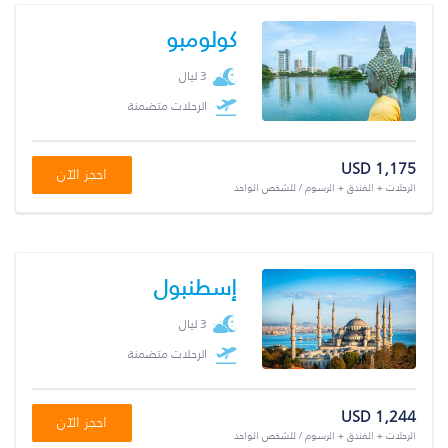
كولومبو
3 ليال
الرحلات متضمنة
USD 1,175
احجز الآن
الرحلات + الفندق + الرسوم / للشخص الواحد
إسطنبول
3 ليال
الرحلات متضمنة
USD 1,244
احجز الآن
الرحلات + الفندق + الرسوم / للشخص الواحد