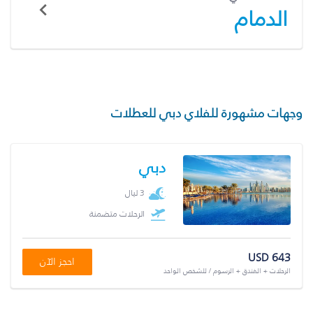
الدمام
وجهات مشهورة للفلاي دبي للعطلات
دبي
3 ليال
الرحلات متضمنة
USD 643
احجز الآن
الرحلات + الفندق + الرسوم / للشخص الواحد