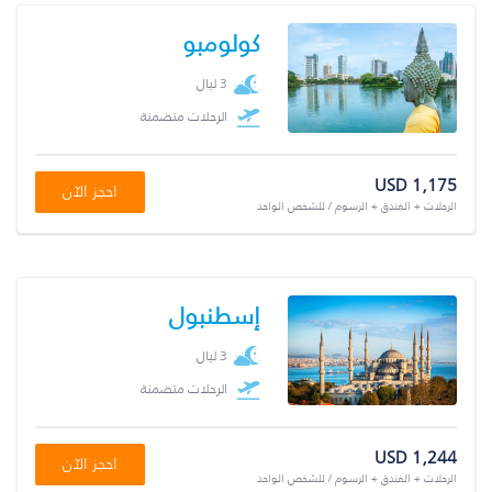
كولومبو
3 ليال
الرحلات متضمنة
USD 1,175
احجز الآن
الرحلات + الفندق + الرسوم / للشخص الواحد
إسطنبول
3 ليال
الرحلات متضمنة
USD 1,244
احجز الآن
الرحلات + الفندق + الرسوم / للشخص الواحد