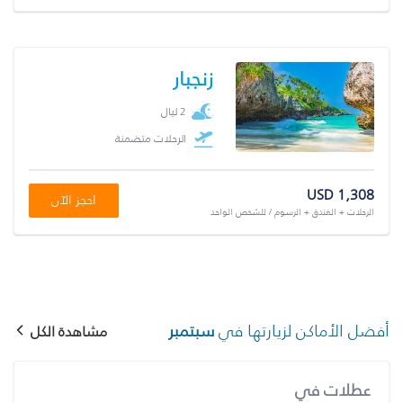
زنجبار
2 ليال
الرحلات متضمنة
USD 1,308
احجز الآن
الرحلات + الفندق + الرسوم / للشخص الواحد
أفضل الأماكن لزيارتها في
سبتمبر
مشاهدة الكل
عطلات في