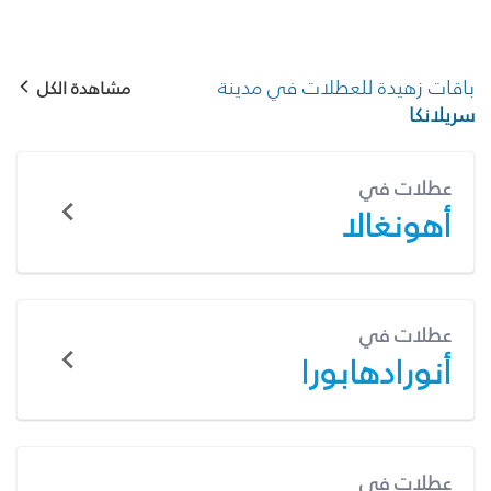
باقات زهيدة للعطلات في مدينة
مشاهدة الكل
سريلانكا
عطلات في
أهونغالا
عطلات في
أنورادهابورا
عطلات في