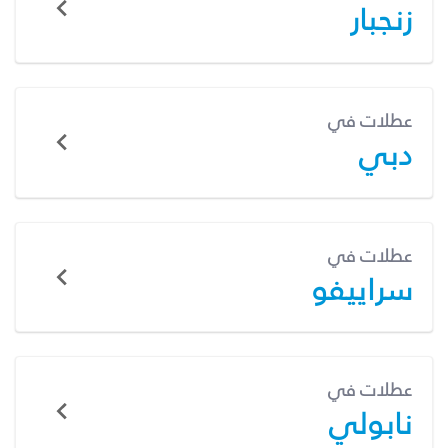
زنجبار
عطلات في
دبي
عطلات في
سراييفو
عطلات في
نابولي