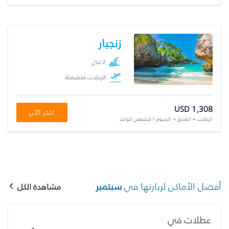
زنجبار
2 ليال
الرحلات متضمنة
USD 1,308
احجز الآن
الرحلات + الفندق + الرسوم / للشخص الواحد
أفضل الأماكن لزيارتها في
سبتمبر
مشاهدة الكل
عطلات في