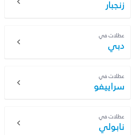
زنجبار
عطلات في
دبي
عطلات في
سراييفو
عطلات في
نابولي