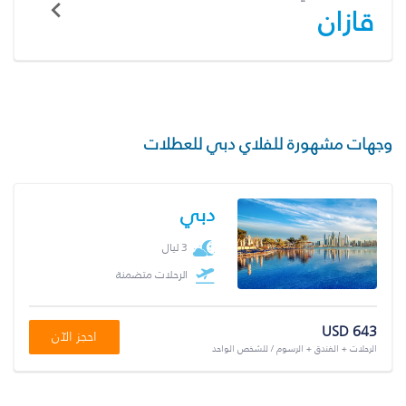
قازان
وجهات مشهورة للفلاي دبي للعطلات
دبي
3 ليال
الرحلات متضمنة
USD 643
احجز الآن
الرحلات + الفندق + الرسوم / للشخص الواحد