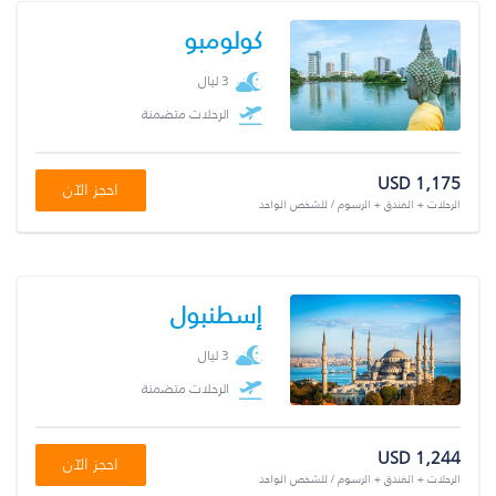
كولومبو
3 ليال
الرحلات متضمنة
USD 1,175
احجز الآن
الرحلات + الفندق + الرسوم / للشخص الواحد
إسطنبول
3 ليال
الرحلات متضمنة
USD 1,244
احجز الآن
الرحلات + الفندق + الرسوم / للشخص الواحد