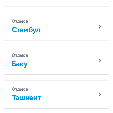
Отдых в
Стамбул
Отдых в
Баку
Отдых в
Ташкент