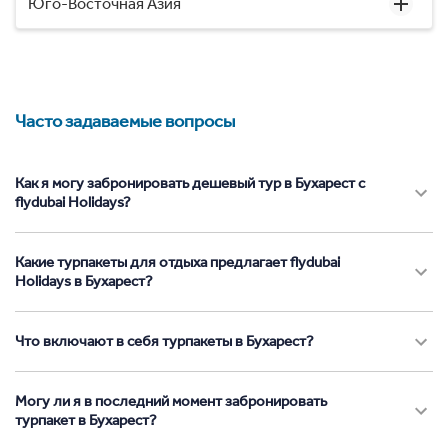
Юго-Восточная Азия
Часто задаваемые вопросы
Как я могу забронировать дешевый тур в Бухарест с
flydubai Holidays?
Какие турпакеты для отдыха предлагает flydubai
Holidays в Бухарест?
Что включают в себя турпакеты в Бухарест?
Могу ли я в последний момент забронировать
турпакет в Бухарест?