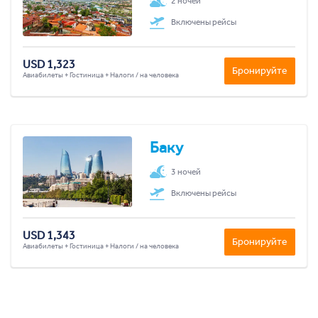
2 ночей
Включены рейсы
USD 1,323
Бронируйте
Авиабилеты + Гостиница + Налоги / на человека
Баку
3 ночей
Включены рейсы
USD 1,343
Бронируйте
Авиабилеты + Гостиница + Налоги / на человека