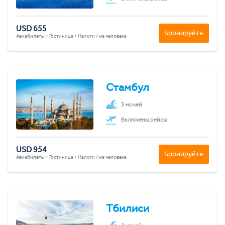
USD 655
Бронируйте
Авиабилеты + Гостиница + Налоги / на человека
Стамбул
3 ночей
Включены рейсы
USD 954
Бронируйте
Авиабилеты + Гостиница + Налоги / на человека
Тбилиси