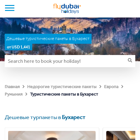
Дешевые туристические пакеты в Бухарест
от USD 1,441
Главная
Недорогие туристические пакеты
Европа
Туристические пакеты в Бухарест
Румыния
Дешевые турпакеты в
Бухарест