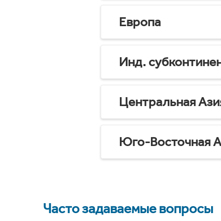
Европа
Инд. субконтине
Центральная Ази
Юго-Восточная А
Часто задаваемые вопросы