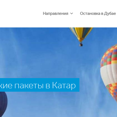
Направления
Остановка в Дубае
ие пакеты в Катар