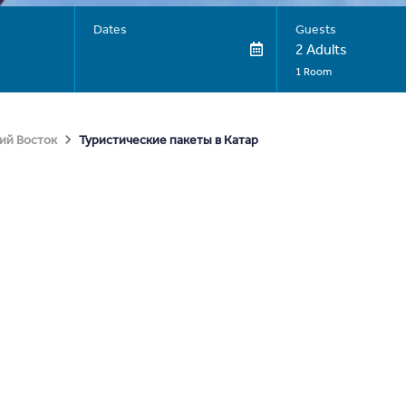
Dates
Guests
2 Adults
1 Room
Туристические пакеты в Катар
ий Восток