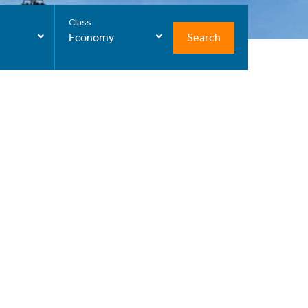
Class
Search
Economy