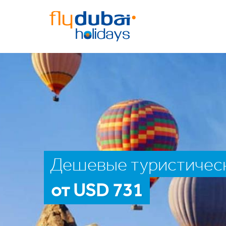
Дешевые туристическ
от USD 731