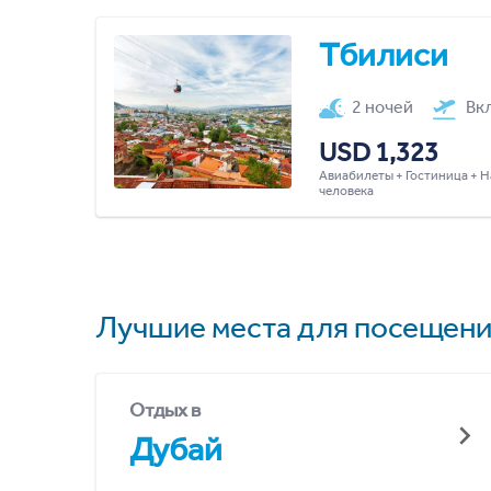
Тбилиси
2 ночей
Вк
USD 1,323
Авиабилеты + Гостиница + Н
человека
Лучшие места для посещени
Отдых в
Дубай