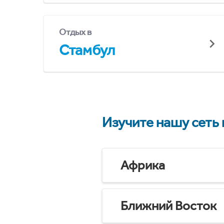
Отдых в
Стамбул
Изучите нашу сеть
Африка
Ближний Восток