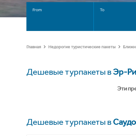
From
To
Главная
Недорогие туристические пакеты
Ближн
Дешевые турпакеты в
Эр-Р
Эти пр
Дешевые турпакеты в
Саудо