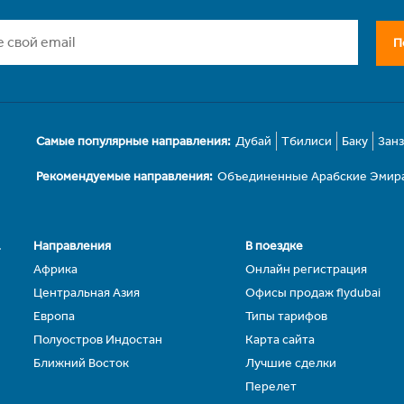
П
Самые популярные направления:
Дубай
Тбилиси
Баку
Зан
Рекомендуемые направления:
Объединенные Арабские Эмир
.
Направления
В поездке
Африка
Онлайн регистрация
Центральная Азия
Офисы продаж flydubai
Европа
Типы тарифов
Полуостров Индостан
Карта сайта
Ближний Восток
Лучшие сделки
Перелет