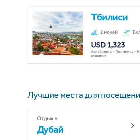
Тбилиси
2 ночей
Вк
USD 1,323
Авиабилеты + Гостиница + Н
человека
Лучшие места для посещени
Отдых в
Дубай