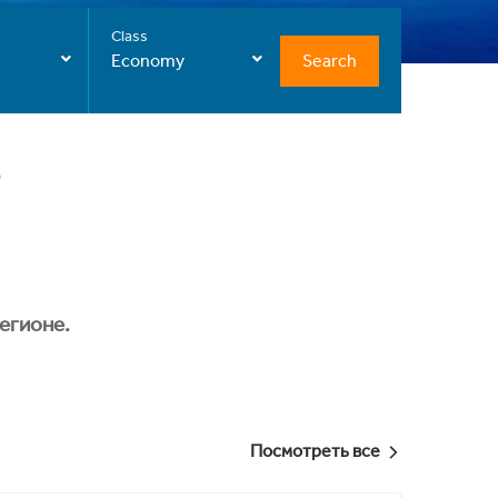
Class
Search
Economy
егионе.
Посмотреть все