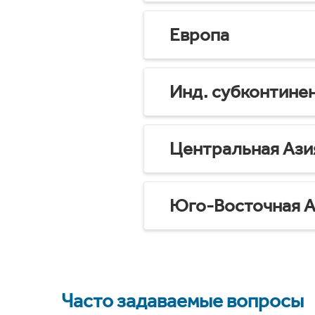
Европа
Инд. субконтине
Центральная Ази
Юго-Восточная А
Часто задаваемые вопросы