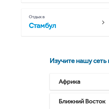
Отдых в
Стамбул
Изучите нашу сеть
Африка
Ближний Восток