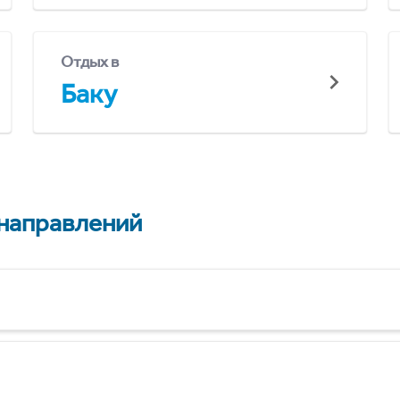
Отдых в
Баку
 направлений