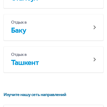
Отдых в
Баку
Отдых в
Ташкент
Изучите нашу сеть направлений