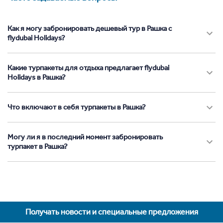
Как я могу забронировать дешевый тур в Рашка с
flydubai Holidays?
Какие турпакеты для отдыха предлагает flydubai
Holidays в Рашка?
Что включают в себя турпакеты в Рашка?
Могу ли я в последний момент забронировать
турпакет в Рашка?
Получать новости и специальные предложения