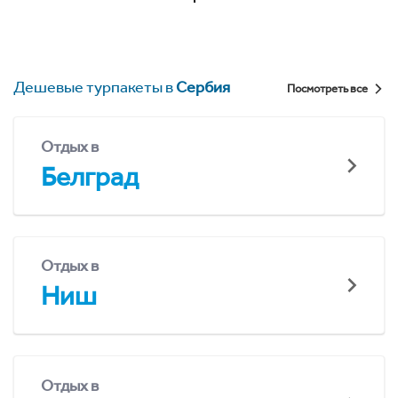
Дешевые турпакеты в
Сербия
Посмотреть все
Отдых в
Белград
Отдых в
Ниш
Отдых в