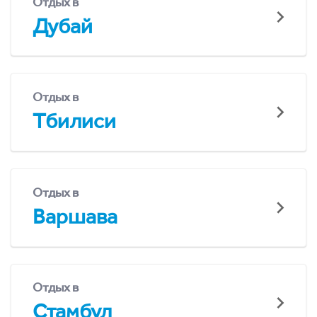
Отдых в
Дубай
Отдых в
Тбилиси
Отдых в
Варшава
Отдых в
Стамбул