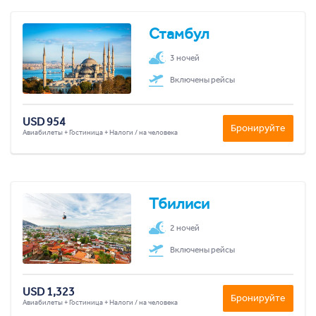
Стамбул
3 ночей
Включены рейсы
USD 954
Бронируйте
Авиабилеты + Гостиница + Налоги / на человека
Тбилиси
2 ночей
Включены рейсы
USD 1,323
Бронируйте
Авиабилеты + Гостиница + Налоги / на человека