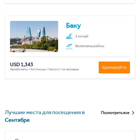
Баку
3 ночей
Включены рейсы
USD 1,343
Бронируйте
Авиабилеты + Гостиница + Налоги / на человека
Лучшие места для посещения в
Посмотреть все
Сентябре