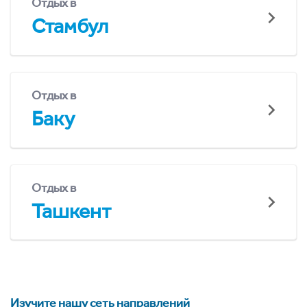
Отдых в
Стамбул
Отдых в
Баку
Отдых в
Ташкент
Изучите нашу сеть направлений