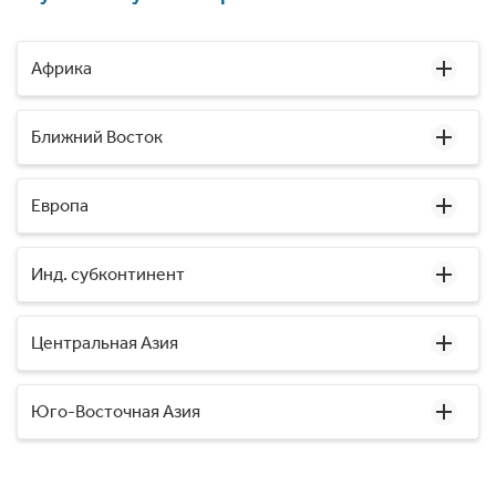
Африка
Ближний Восток
Европа
Инд. субконтинент
Центральная Азия
Юго-Восточная Азия