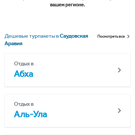
вашем регионе.
Дешевые турпакеты в
Саудовская
Посмотреть все
Аравия
Отдых в
Абха
Отдых в
Аль-Ула