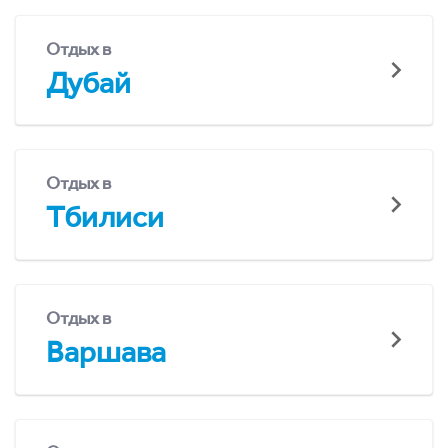
Отдых в
Дубай
Отдых в
Тбилиси
Отдых в
Варшава