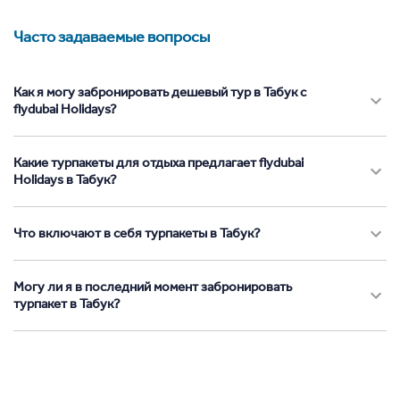
Часто задаваемые вопросы
Как я могу забронировать дешевый тур в Табук с
flydubai Holidays?
Какие турпакеты для отдыха предлагает flydubai
Holidays в Табук?
Что включают в себя турпакеты в Табук?
Могу ли я в последний момент забронировать
турпакет в Табук?