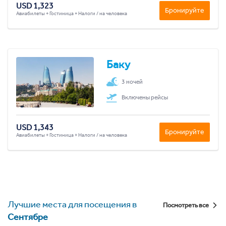
USD 1,323
Бронируйте
Авиабилеты + Гостиница + Налоги / на человека
Баку
3 ночей
Включены рейсы
USD 1,343
Бронируйте
Авиабилеты + Гостиница + Налоги / на человека
Лучшие места для посещения в
Посмотреть все
Сентябре