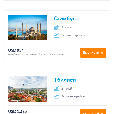
Стамбул
3 ночей
Включены рейсы
USD 954
Бронируйте
Авиабилеты + Гостиница + Налоги / на человека
Тбилиси
2 ночей
Включены рейсы
USD 1,323
Бронируйте