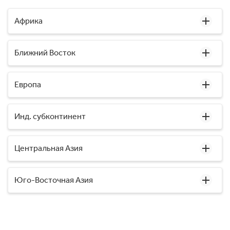
Африка
Ближний Восток
Европа
Инд. субконтинент
Центральная Азия
Юго-Восточная Азия