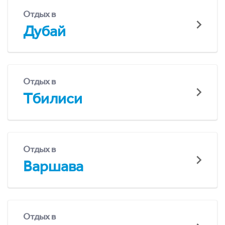
Отдых в
Дубай
Отдых в
Тбилиси
Отдых в
Варшава
Отдых в