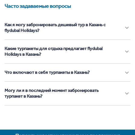
Часто задаваемые вопросы
Как я могу забронировать дешевый тур в Казань с
flydubai Holidays?
Какие турпакеты для отдыха предлагает flydubai
Holidays в Казань?
Что включают в себя турпакеты в Казань?
Могу ли я в последний момент забронировать
турпакет в Казань?