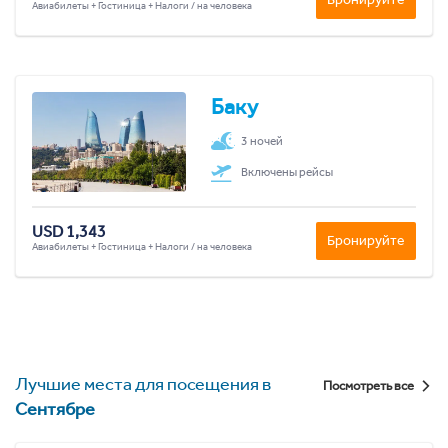
Авиабилеты + Гостиница + Налоги / на человека
Баку
3 ночей
Включены рейсы
USD 1,343
Бронируйте
Авиабилеты + Гостиница + Налоги / на человека
Лучшие места для посещения в
Посмотреть все
Сентябре