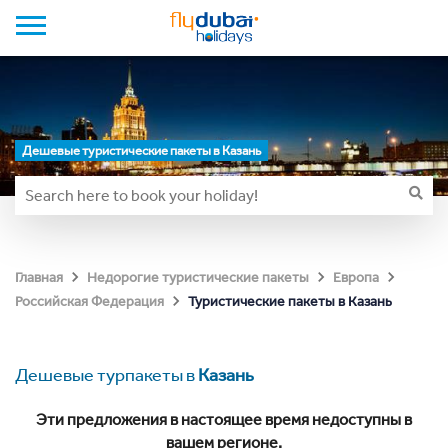
Дешевые туристические пакеты в Казань
Главная
Недорогие туристические пакеты
Европа
Туристические пакеты в Казань
Российская Федерация
Дешевые турпакеты в
Казань
Эти предложения в настоящее время недоступны в
вашем регионе.