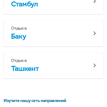
Стамбул
Отдых в
Баку
Отдых в
Ташкент
Изучите нашу сеть направлений