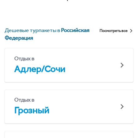
Дешевые турпакеты в
Российская
Посмотреть все
Федерация
Отдых в
Адлер/Сочи
Отдых в
Грозный